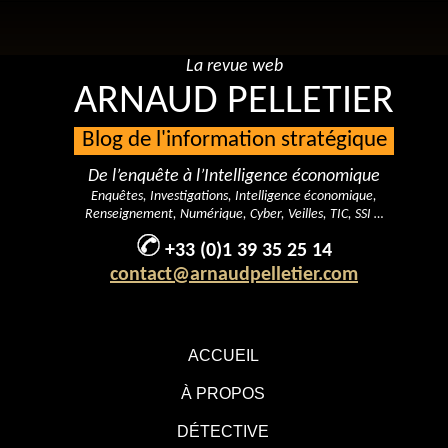
La revue web
ARNAUD PELLETIER
Blog de l'information stratégique
De l’enquête à l’Intelligence économique
Enquêtes, Investigations, Intelligence économique,
Renseignement, Numérique, Cyber, Veilles, TIC, SSI …
+33 (0)1 39 35 25 14
contact@arnaudpelletier.com
ACCUEIL
À PROPOS
DÉTECTIVE