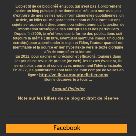
L’objectif de ce blog créé en 2006, qui n’est pas à proprement
parler un blog puisque je ne donne que très peu mon avis, est
d’extraire de mes veilles web informationnelles quotidiennes, un
article, un billet qui me parait intéressant et éclairant sur des
sujets se rapportant directement ou indirectement à la gestion de
l’information stratégique des entreprises et des particuliers.
Depuis fin 2009, je m’efforce que la forme des publications soit
toujours la même ; un titre, éventuellement une image, un ou des
extrait(s) pour appréhender le sujet et l’idée, l’auteur quand il est
identifiable et la source en lien hypertexte vers le texte d’origine
afin de compléter la lecture.
En 2012, pour gagner en précision et efficacité, toujours dans
l’esprit d’une revue de presse (de web), les textes évoluent, ils
seront plus courts et concis avec uniquement l’idée principale.
En 2022, les publications sont faite via mon compte de veilles en
http://veilles.arnaudpelletier.com/
ligne :
Bonne découverte à tous …
Arnaud Pelletier
Note sur les billets de ce blog et droit de réserve
Facebook