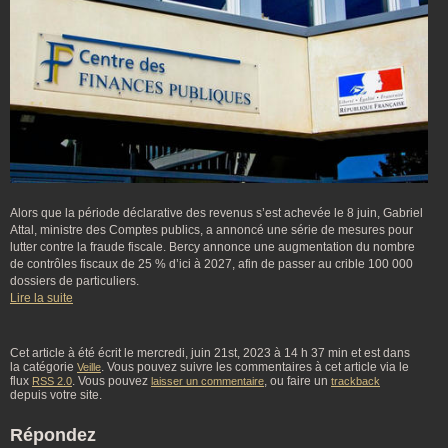
Alors que la période déclarative des revenus s’est achevée le 8 juin, Gabriel
Attal, ministre des Comptes publics, a annoncé une série de mesures pour
lutter contre la fraude fiscale. Bercy annonce une augmentation du nombre
de contrôles fiscaux de 25 % d’ici à 2027, afin de passer au crible 100 000
dossiers de particuliers.
Lire la suite
Cet article à été écrit le mercredi, juin 21st, 2023 à 14 h 37 min et est dans
la catégorie
. Vous pouvez suivre les commentaires à cet article via le
Veille
flux
. Vous pouvez
, ou faire un
RSS 2.0
laisser un commentaire
trackback
depuis votre site.
Répondez