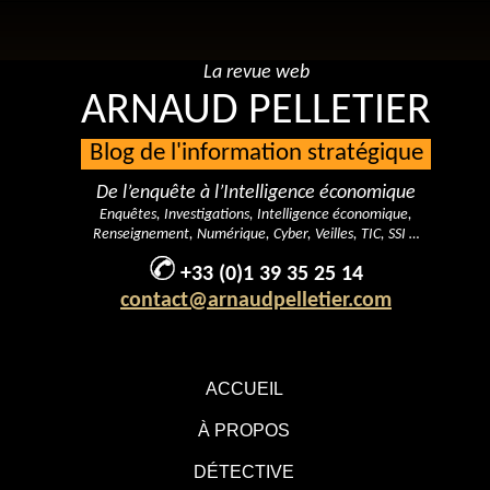
La revue web
ARNAUD PELLETIER
Blog de l'information stratégique
De l’enquête à l’Intelligence économique
Enquêtes, Investigations, Intelligence économique,
Renseignement, Numérique, Cyber, Veilles, TIC, SSI …
+33 (0)1 39 35 25 14
contact@arnaudpelletier.com
ACCUEIL
À PROPOS
DÉTECTIVE