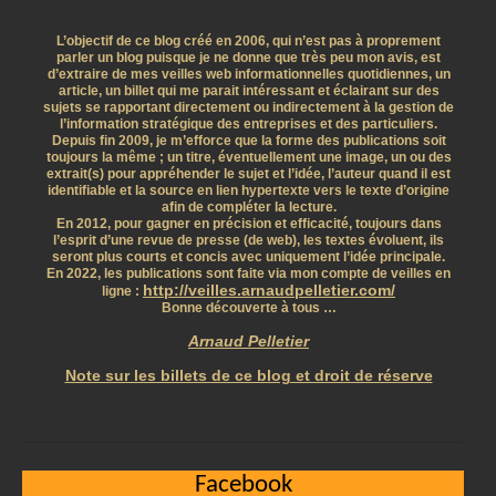
L’objectif de ce blog créé en 2006, qui n’est pas à proprement
parler un blog puisque je ne donne que très peu mon avis, est
d’extraire de mes veilles web informationnelles quotidiennes, un
article, un billet qui me parait intéressant et éclairant sur des
sujets se rapportant directement ou indirectement à la gestion de
l’information stratégique des entreprises et des particuliers.
Depuis fin 2009, je m’efforce que la forme des publications soit
toujours la même ; un titre, éventuellement une image, un ou des
extrait(s) pour appréhender le sujet et l’idée, l’auteur quand il est
identifiable et la source en lien hypertexte vers le texte d’origine
afin de compléter la lecture.
En 2012, pour gagner en précision et efficacité, toujours dans
l’esprit d’une revue de presse (de web), les textes évoluent, ils
seront plus courts et concis avec uniquement l’idée principale.
En 2022, les publications sont faite via mon compte de veilles en
http://veilles.arnaudpelletier.com/
ligne :
Bonne découverte à tous …
Arnaud Pelletier
Note sur les billets de ce blog et droit de réserve
Facebook