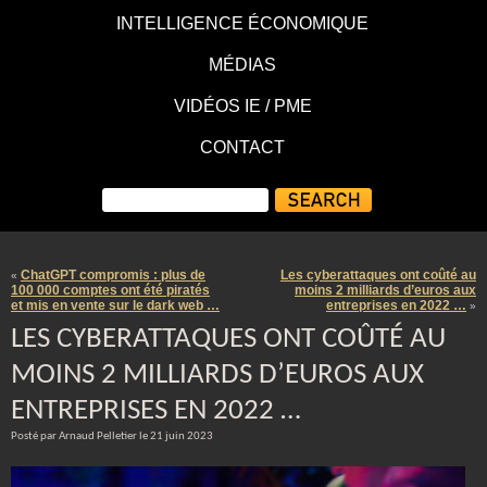
INTELLIGENCE ÉCONOMIQUE
MÉDIAS
VIDÉOS IE / PME
CONTACT
ChatGPT compromis : plus de
Les cyberattaques ont coûté au
«
100 000 comptes ont été piratés
moins 2 milliards d’euros aux
et mis en vente sur le dark web …
entreprises en 2022 …
»
LES CYBERATTAQUES ONT COÛTÉ AU
MOINS 2 MILLIARDS D’EUROS AUX
ENTREPRISES EN 2022 …
Posté par Arnaud Pelletier le 21 juin 2023