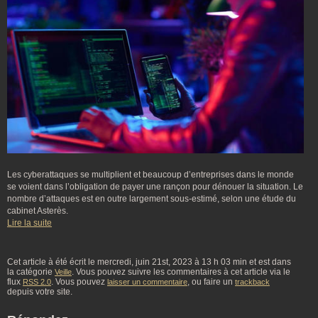
Les cyberattaques se multiplient et beaucoup d’entreprises dans le monde
se voient dans l’obligation de payer une rançon pour dénouer la situation. Le
nombre d’attaques est en outre largement sous-estimé, selon une étude du
cabinet Asterès.
Lire la suite
Cet article à été écrit le mercredi, juin 21st, 2023 à 13 h 03 min et est dans
la catégorie
. Vous pouvez suivre les commentaires à cet article via le
Veille
flux
. Vous pouvez
, ou faire un
RSS 2.0
laisser un commentaire
trackback
depuis votre site.