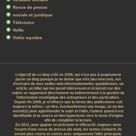
Revue de presse
sociale et juridique
Télévision
Veille
Vidéo mystère
L’objectif de ce blog créé en 2006, qui n’est pas à proprement
parler un blog puisque je ne donne que très peu mon avis, est
d’extraire de mes veilles web informationnelles quotidiennes, un
article, un billet qui me parait intéressant et éclairant sur des
sujets se rapportant directement ou indirectement à la gestion de
l’information stratégique des entreprises et des particuliers.
Depuis fin 2009, je m’efforce que la forme des publications soit
toujours la même ; un titre, éventuellement une image, un ou des
extrait(s) pour appréhender le sujet et l’idée, l’auteur quand il est
identifiable et la source en lien hypertexte vers le texte d’origine
afin de compléter la lecture.
En 2012, pour gagner en précision et efficacité, toujours dans
l’esprit d’une revue de presse (de web), les textes évoluent, ils
seront plus courts et concis avec uniquement l’idée principale.