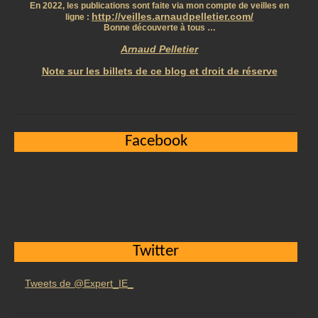
En 2022, les publications sont faite via mon compte de veilles en
http://veilles.arnaudpelletier.com/
ligne :
Bonne découverte à tous …
Arnaud Pelletier
Note sur les billets de ce blog et droit de réserve
Facebook
Twitter
Tweets de @Expert_IE_