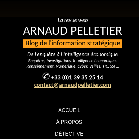
La revue web
ARNAUD PELLETIER
Blog de l'information stratégique
De l’enquête à l’Intelligence économique
Enquêtes, Investigations, Intelligence économique,
Renseignement, Numérique, Cyber, Veilles, TIC, SSI …
+33 (0)1 39 35 25 14
contact@arnaudpelletier.com
ACCUEIL
À PROPOS
DÉTECTIVE