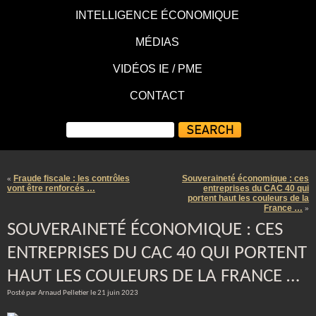
INTELLIGENCE ÉCONOMIQUE
MÉDIAS
VIDÉOS IE / PME
CONTACT
Fraude fiscale : les contrôles
Souveraineté économique : ces
«
vont être renforcés …
entreprises du CAC 40 qui
portent haut les couleurs de la
France …
»
SOUVERAINETÉ ÉCONOMIQUE : CES
ENTREPRISES DU CAC 40 QUI PORTENT
HAUT LES COULEURS DE LA FRANCE …
Posté par Arnaud Pelletier le 21 juin 2023