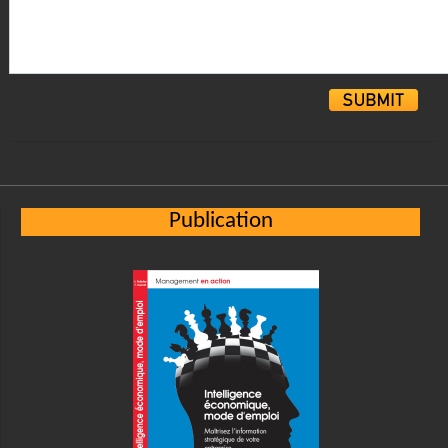
Alternative:
Publication