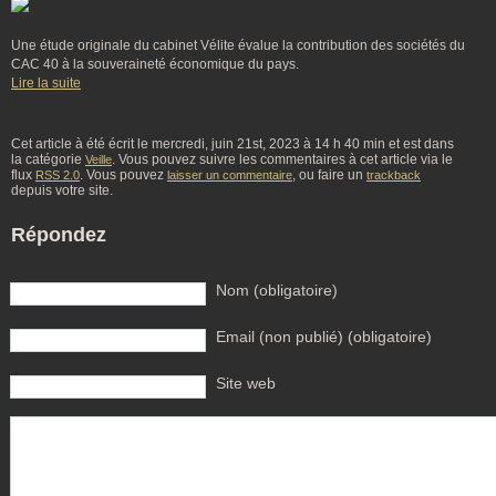
Une étude originale du cabinet Vélite évalue la contribution des sociétés du
CAC 40 à la souveraineté économique du pays.
Lire la suite
Cet article à été écrit le mercredi, juin 21st, 2023 à 14 h 40 min et est dans
la catégorie
. Vous pouvez suivre les commentaires à cet article via le
Veille
flux
. Vous pouvez
, ou faire un
RSS 2.0
laisser un commentaire
trackback
depuis votre site.
Répondez
Nom (obligatoire)
Email (non publié) (obligatoire)
Site web