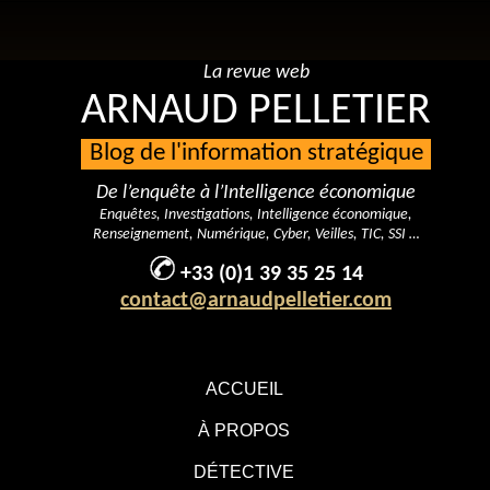
La revue web
ARNAUD PELLETIER
Blog de l'information stratégique
De l’enquête à l’Intelligence économique
Enquêtes, Investigations, Intelligence économique,
Renseignement, Numérique, Cyber, Veilles, TIC, SSI …
+33 (0)1 39 35 25 14
contact@arnaudpelletier.com
ACCUEIL
À PROPOS
DÉTECTIVE