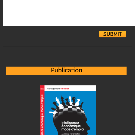
Alternative:
Publication