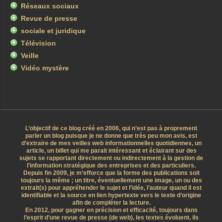
Réseaux sociaux
Revue de presse
sociale et juridique
Télévision
Veille
Vidéo mystère
L’objectif de ce blog créé en 2006, qui n’est pas à proprement
parler un blog puisque je ne donne que très peu mon avis, est
d’extraire de mes veilles web informationnelles quotidiennes, un
article, un billet qui me parait intéressant et éclairant sur des
sujets se rapportant directement ou indirectement à la gestion de
l’information stratégique des entreprises et des particuliers.
Depuis fin 2009, je m’efforce que la forme des publications soit
toujours la même ; un titre, éventuellement une image, un ou des
extrait(s) pour appréhender le sujet et l’idée, l’auteur quand il est
identifiable et la source en lien hypertexte vers le texte d’origine
afin de compléter la lecture.
En 2012, pour gagner en précision et efficacité, toujours dans
l’esprit d’une revue de presse (de web), les textes évoluent, ils