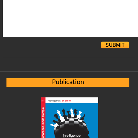
Alternative:
Publication