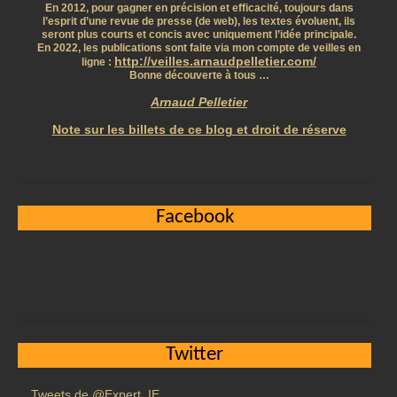
En 2012, pour gagner en précision et efficacité, toujours dans
l’esprit d’une revue de presse (de web), les textes évoluent, ils
seront plus courts et concis avec uniquement l’idée principale.
En 2022, les publications sont faite via mon compte de veilles en
http://veilles.arnaudpelletier.com/
ligne :
Bonne découverte à tous …
Arnaud Pelletier
Note sur les billets de ce blog et droit de réserve
Facebook
Twitter
Tweets de @Expert_IE_