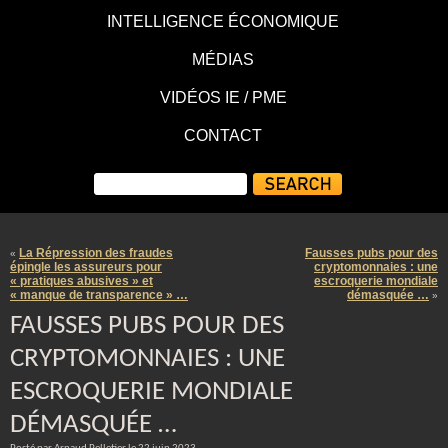
INTELLIGENCE ÉCONOMIQUE
MÉDIAS
VIDÉOS IE / PME
CONTACT
La Répression des fraudes
Fausses pubs pour des
«
épingle les assureurs pour
cryptomonnaies : une
« pratiques abusives » et
escroquerie mondiale
« manque de transparence » …
démasquée …
»
FAUSSES PUBS POUR DES
CRYPTOMONNAIES : UNE
ESCROQUERIE MONDIALE
DÉMASQUÉE …