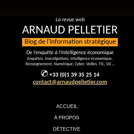
La revue web
ARNAUD PELLETIER
Blog de l'information stratégique
De l’enquête à l’Intelligence économique
Enquêtes, Investigations, Intelligence économique,
Renseignement, Numérique, Cyber, Veilles, TIC, SSI …
+33 (0)1 39 35 25 14
contact@arnaudpelletier.com
ACCUEIL
À PROPOS
DÉTECTIVE