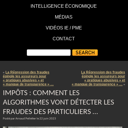
INTELLIGENCE ÉCONOMIQUE
MÉDIAS
VIDÉOS IE / PME
CONTACT
La Répression des fraudes
La Répression des fraudes
«
épingle les assureurs pour
épingle les assureurs pour
« pratiques abusives » et
« pratiques abusives » et
« manque de transparence » …
« manque de transparence » …
»
IMPÔTS : COMMENT LES
ALGORITHMES VONT DÉTECTER LES
FRAUDES DES PARTICULIERS …
Posté par Arnaud Pelletier le 22 juin 2023