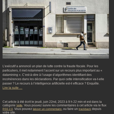
L’exécutif a annoncé un plan de lutte contre la fraude fiscale. Pour les
particuliers, il met notamment l’accent sur un recours plus important au «
datamining ». C’est-à-dire à l’usage d’algorithmes identifiant des
incohérences dans les déclarations. Par quoi cette intensification va-t-elle
passer ? Le recours à l’intelligence artificielle est-il efficace ? Enquête.
Lire la suite …
Cet article à été écrit le jeudi, juin 22nd, 2023 à 9 h 22 min et est dans la
catégorie
. Vous pouvez suivre les commentaires à cet article via le flux
Veille
. Vous pouvez
, ou faire un
depuis
RSS 2.0
laisser un commentaire
trackback
votre site.