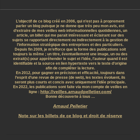
L’objectif de ce blog créé en 2006, qui n’est pas à proprement
parler un blog puisque je ne donne que très peu mon avis, est
d’extraire de mes veilles web informationnelles quotidiennes, un
article, un billet qui me parait intéressant et éclairant sur des
sujets se rapportant directement ou indirectement à la gestion de
l’information stratégique des entreprises et des particuliers.
Depuis fin 2009, je m’efforce que la forme des publications soit
toujours la même ; un titre, éventuellement une image, un ou des
extrait(s) pour appréhender le sujet et l’idée, l’auteur quand il est
identifiable et la source en lien hypertexte vers le texte d’origine
afin de compléter la lecture.
En 2012, pour gagner en précision et efficacité, toujours dans
l’esprit d’une revue de presse (de web), les textes évoluent, ils
seront plus courts et concis avec uniquement l’idée principale.
En 2022, les publications sont faite via mon compte de veilles en
http://veilles.arnaudpelletier.com/
ligne :
Bonne découverte à tous …
Arnaud Pelletier
Note sur les billets de ce blog et droit de réserve