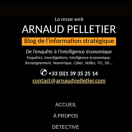
La revue web
ARNAUD PELLETIER
Blog de l'information stratégique
De l’enquête à l’Intelligence économique
Enquêtes, Investigations, Intelligence économique,
Renseignement, Numérique, Cyber, Veilles, TIC, SSI …
+33 (0)1 39 35 25 14
contact@arnaudpelletier.com
ACCUEIL
À PROPOS
DÉTECTIVE