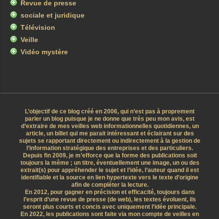
Revue de presse
sociale et juridique
Télévision
Veille
Vidéo mystère
L’objectif de ce blog créé en 2006, qui n’est pas à proprement
parler un blog puisque je ne donne que très peu mon avis, est
d’extraire de mes veilles web informationnelles quotidiennes, un
article, un billet qui me parait intéressant et éclairant sur des
sujets se rapportant directement ou indirectement à la gestion de
l’information stratégique des entreprises et des particuliers.
Depuis fin 2009, je m’efforce que la forme des publications soit
toujours la même ; un titre, éventuellement une image, un ou des
extrait(s) pour appréhender le sujet et l’idée, l’auteur quand il est
identifiable et la source en lien hypertexte vers le texte d’origine
afin de compléter la lecture.
En 2012, pour gagner en précision et efficacité, toujours dans
l’esprit d’une revue de presse (de web), les textes évoluent, ils
seront plus courts et concis avec uniquement l’idée principale.
En 2022, les publications sont faite via mon compte de veilles en