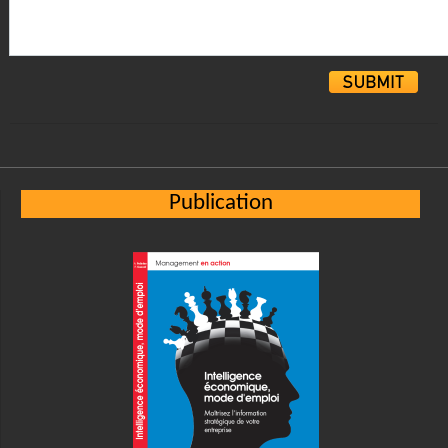
Alternative:
Publication