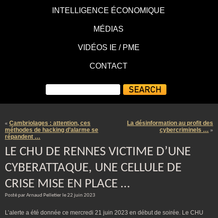
INTELLIGENCE ÉCONOMIQUE
MÉDIAS
VIDÉOS IE / PME
CONTACT
Cambriolages : attention, ces
La désinformation au profit des
«
méthodes de hacking d’alarme se
cybercriminels …
»
répandent …
LE CHU DE RENNES VICTIME D’UNE
CYBERATTAQUE, UNE CELLULE DE
CRISE MISE EN PLACE …
Posté par Arnaud Pelletier le 22 juin 2023
L’alerte a été donnée ce mercredi 21 juin 2023 en début de soirée. Le CHU