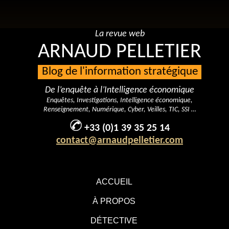
La revue web
ARNAUD PELLETIER
Blog de l'information stratégique
De l’enquête à l’Intelligence économique
Enquêtes, Investigations, Intelligence économique,
Renseignement, Numérique, Cyber, Veilles, TIC, SSI …
+33 (0)1 39 35 25 14
contact@arnaudpelletier.com
ACCUEIL
À PROPOS
DÉTECTIVE