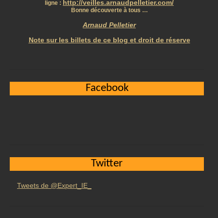
http://veilles.arnaudpelletier.com/
ligne :
Bonne découverte à tous …
Arnaud Pelletier
Note sur les billets de ce blog et droit de réserve
Facebook
Twitter
Tweets de @Expert_IE_