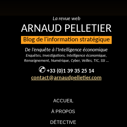
La revue web
ARNAUD PELLETIER
Blog de l'information stratégique
De l’enquête à l’Intelligence économique
Enquêtes, Investigations, Intelligence économique,
Renseignement, Numérique, Cyber, Veilles, TIC, SSI …
+33 (0)1 39 35 25 14
contact@arnaudpelletier.com
ACCUEIL
À PROPOS
DÉTECTIVE