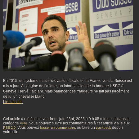
En 2015, un système massif d’évasion fiscale de la France vers la Suisse est
mis à jour. À l’origine de l’affaire, un informaticien de la banque HSBC à
Genève: Hervé Falciani. Mais balancer des fraudeurs ne fait pas forcément
de lui un chevalier blanc.
Lire la suite
Cet article à été écrit le vendredi, juin 23rd, 2023 à 9 h 05 min et est dans la
catégorie
. Vous pouvez suivre les commentaires à cet article via le flux
Veille
. Vous pouvez
, ou faire un
depuis
RSS 2.0
laisser un commentaire
trackback
votre site.