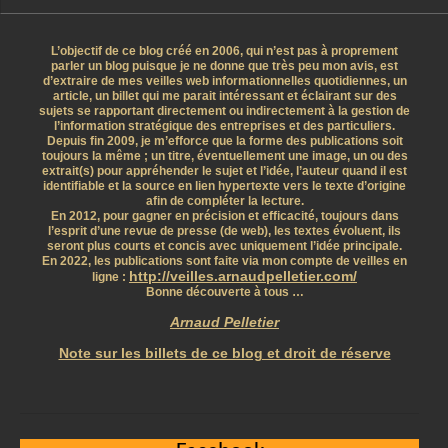
L’objectif de ce blog créé en 2006, qui n’est pas à proprement
parler un blog puisque je ne donne que très peu mon avis, est
d’extraire de mes veilles web informationnelles quotidiennes, un
article, un billet qui me parait intéressant et éclairant sur des
sujets se rapportant directement ou indirectement à la gestion de
l’information stratégique des entreprises et des particuliers.
Depuis fin 2009, je m’efforce que la forme des publications soit
toujours la même ; un titre, éventuellement une image, un ou des
extrait(s) pour appréhender le sujet et l’idée, l’auteur quand il est
identifiable et la source en lien hypertexte vers le texte d’origine
afin de compléter la lecture.
En 2012, pour gagner en précision et efficacité, toujours dans
l’esprit d’une revue de presse (de web), les textes évoluent, ils
seront plus courts et concis avec uniquement l’idée principale.
En 2022, les publications sont faite via mon compte de veilles en
http://veilles.arnaudpelletier.com/
ligne :
Bonne découverte à tous …
Arnaud Pelletier
Note sur les billets de ce blog et droit de réserve