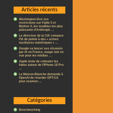
Articles récents
Washington lève ses
restrictions sur Fable 5 et
Mythos 5, les modèles les plus
puissants d’Anthropic …
Le directeur de la CIA compare
l’IA de pointe à des « armes
nucléaires numériques » …
Google va lancer ses résumés
par IA en France, nuage noir en
vue pour les médias …
Apple tente de colmater les
fuites autour de l’iPhone 18 Pro
…
La Maison-Blanche demande à
OpenAI de retarder GPT-5.6
pour examen …
Catégories
Benchmarking