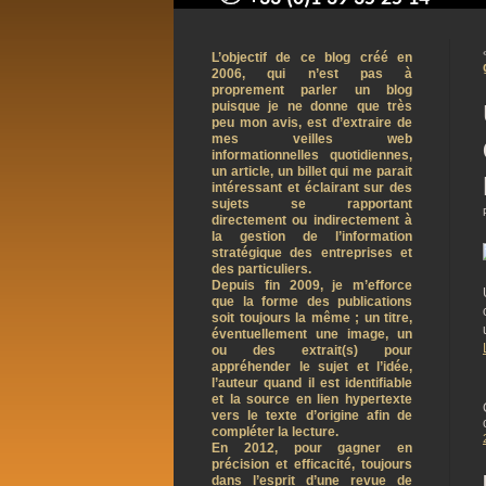
contact@arnaudpelletier.co
L’objectif de ce blog créé en
2006, qui n’est pas à
proprement parler un blog
puisque je ne donne que très
peu mon avis, est d’extraire de
mes veilles web
informationnelles quotidiennes,
un article, un billet qui me parait
intéressant et éclairant sur des
sujets se rapportant
directement ou indirectement à
la gestion de l’information
stratégique des entreprises et
des particuliers.
Depuis fin 2009, je m’efforce
que la forme des publications
soit toujours la même ; un titre,
éventuellement une image, un
ou des extrait(s) pour
appréhender le sujet et l’idée,
l’auteur quand il est identifiable
et la source en lien hypertexte
vers le texte d’origine afin de
compléter la lecture.
En 2012, pour gagner en
précision et efficacité, toujours
dans l’esprit d’une revue de