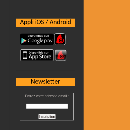
Appli iOS / Android
Newsletter
Entrez votre adresse email :