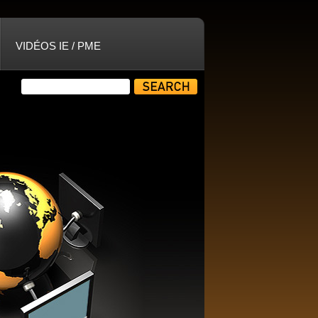
VIDÉOS IE / PME