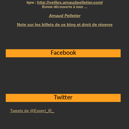
http://veilles.arnaudpelletier.com/
ligne :
Bonne découverte à tous …
Arnaud Pelletier
Note sur les billets de ce blog et droit de réserve
Facebook
Twitter
Tweets de @Expert_IE_