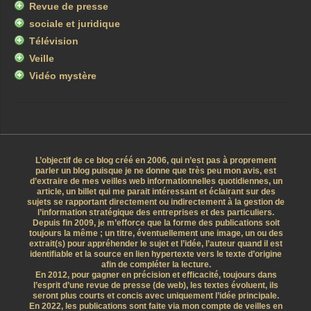
Revue de presse
sociale et juridique
Télévision
Veille
Vidéo mystère
L’objectif de ce blog créé en 2006, qui n’est pas à proprement
parler un blog puisque je ne donne que très peu mon avis, est
d’extraire de mes veilles web informationnelles quotidiennes, un
article, un billet qui me parait intéressant et éclairant sur des
sujets se rapportant directement ou indirectement à la gestion de
l’information stratégique des entreprises et des particuliers.
Depuis fin 2009, je m’efforce que la forme des publications soit
toujours la même ; un titre, éventuellement une image, un ou des
extrait(s) pour appréhender le sujet et l’idée, l’auteur quand il est
identifiable et la source en lien hypertexte vers le texte d’origine
afin de compléter la lecture.
En 2012, pour gagner en précision et efficacité, toujours dans
l’esprit d’une revue de presse (de web), les textes évoluent, ils
seront plus courts et concis avec uniquement l’idée principale.
En 2022, les publications sont faite via mon compte de veilles en