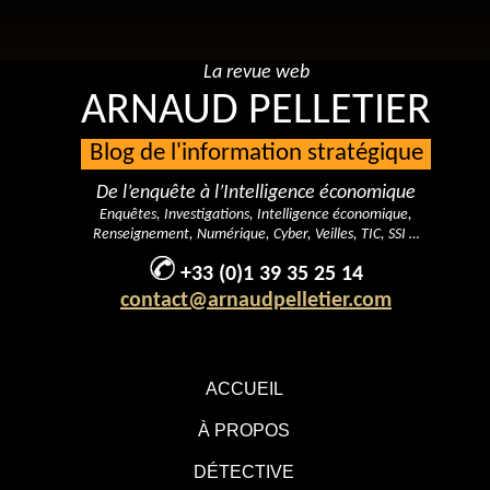
La revue web
ARNAUD PELLETIER
Blog de l'information stratégique
De l’enquête à l’Intelligence économique
Enquêtes, Investigations, Intelligence économique,
Renseignement, Numérique, Cyber, Veilles, TIC, SSI …
+33 (0)1 39 35 25 14
contact@arnaudpelletier.com
ACCUEIL
À PROPOS
DÉTECTIVE