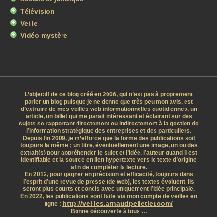
Télévision
Veille
Vidéo mystère
L’objectif de ce blog créé en 2006, qui n’est pas à proprement
parler un blog puisque je ne donne que très peu mon avis, est
d’extraire de mes veilles web informationnelles quotidiennes, un
article, un billet qui me parait intéressant et éclairant sur des
sujets se rapportant directement ou indirectement à la gestion de
l’information stratégique des entreprises et des particuliers.
Depuis fin 2009, je m’efforce que la forme des publications soit
toujours la même ; un titre, éventuellement une image, un ou des
extrait(s) pour appréhender le sujet et l’idée, l’auteur quand il est
identifiable et la source en lien hypertexte vers le texte d’origine
afin de compléter la lecture.
En 2012, pour gagner en précision et efficacité, toujours dans
l’esprit d’une revue de presse (de web), les textes évoluent, ils
seront plus courts et concis avec uniquement l’idée principale.
En 2022, les publications sont faite via mon compte de veilles en
http://veilles.arnaudpelletier.com/
ligne :
Bonne découverte à tous …