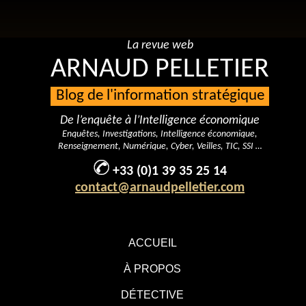
La revue web
ARNAUD PELLETIER
Blog de l'information stratégique
De l’enquête à l’Intelligence économique
Enquêtes, Investigations, Intelligence économique,
Renseignement, Numérique, Cyber, Veilles, TIC, SSI …
+33 (0)1 39 35 25 14
contact@arnaudpelletier.com
ACCUEIL
À PROPOS
DÉTECTIVE