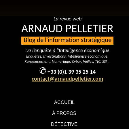
La revue web
ARNAUD PELLETIER
Blog de l'information stratégique
De l’enquête à l’Intelligence économique
Enquêtes, Investigations, Intelligence économique,
Renseignement, Numérique, Cyber, Veilles, TIC, SSI …
+33 (0)1 39 35 25 14
contact@arnaudpelletier.com
ACCUEIL
À PROPOS
DÉTECTIVE