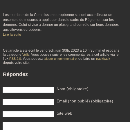
Les membres de la Commission européenne se sont accordés sur un
ensemble de mesures à appliquer dans le cadre du Règlement sur les
données. Celui-ci vise à donner un plus grand contrôle sur leurs données
aux citoyens européens.
Lire la suite
Cet article à été écrit le vendredi, juin 30th, 2023 à 10 h 35 min et est dans
la catégorie
. Vous pouvez suivre les commentaires à cet article via le
Veille
flux
. Vous pouvez
, ou faire un
RSS 2.0
laisser un commentaire
trackback
depuis votre site.
Répondez
Nom (obligatoire)
Email (non publié) (obligatoire)
Site web