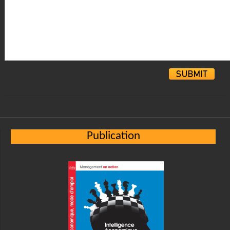
Alternative:
Publication