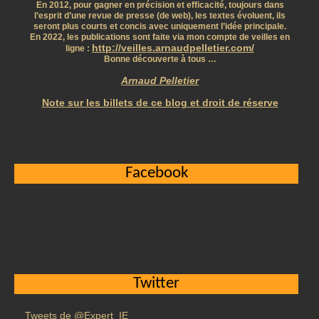
En 2012, pour gagner en précision et efficacité, toujours dans
l’esprit d’une revue de presse (de web), les textes évoluent, ils
seront plus courts et concis avec uniquement l’idée principale.
En 2022, les publications sont faite via mon compte de veilles en
http://veilles.arnaudpelletier.com/
ligne :
Bonne découverte à tous …
Arnaud Pelletier
Note sur les billets de ce blog et droit de réserve
Facebook
Twitter
Tweets de @Expert_IE_