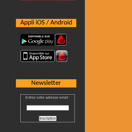
Appli iOS / Android
Newsletter
Entrez votre adresse email :