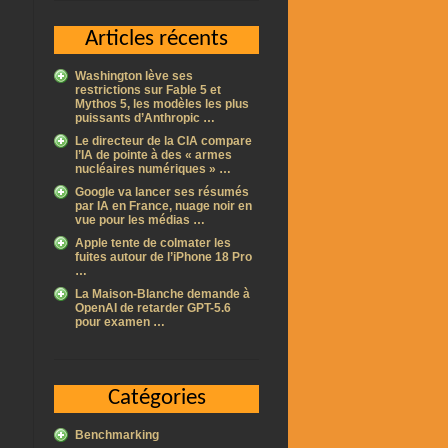
Articles récents
Washington lève ses
restrictions sur Fable 5 et
Mythos 5, les modèles les plus
puissants d’Anthropic …
Le directeur de la CIA compare
l’IA de pointe à des « armes
nucléaires numériques » …
Google va lancer ses résumés
par IA en France, nuage noir en
vue pour les médias …
Apple tente de colmater les
fuites autour de l’iPhone 18 Pro
…
La Maison-Blanche demande à
OpenAI de retarder GPT-5.6
pour examen …
Catégories
Benchmarking