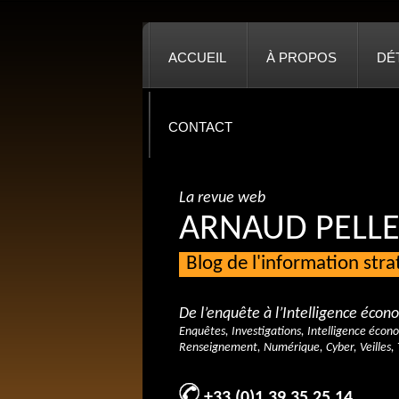
ACCUEIL
À PROPOS
DÉ
CONTACT
La revue web
ARNAUD PELLE
Blog de l'information str
De l’enquête à l’Intelligence éco
Enquêtes, Investigations, Intelligence écon
Renseignement, Numérique, Cyber, Veilles, 
+33 (0)1 39 35 25 14