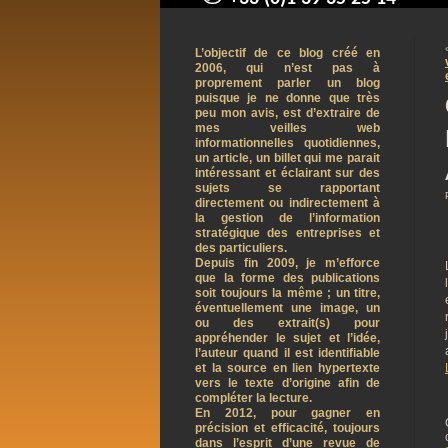
contact@arnaudpelletier.co
L’objectif de ce blog créé en
2006, qui n’est pas à
proprement parler un blog
puisque je ne donne que très
peu mon avis, est d’extraire de
mes veilles web
informationnelles quotidiennes,
un article, un billet qui me parait
intéressant et éclairant sur des
sujets se rapportant
directement ou indirectement à
la gestion de l’information
stratégique des entreprises et
des particuliers.
Depuis fin 2009, je m’efforce
que la forme des publications
soit toujours la même ; un titre,
éventuellement une image, un
ou des extrait(s) pour
appréhender le sujet et l’idée,
l’auteur quand il est identifiable
et la source en lien hypertexte
vers le texte d’origine afin de
compléter la lecture.
En 2012, pour gagner en
précision et efficacité, toujours
dans l’esprit d’une revue de