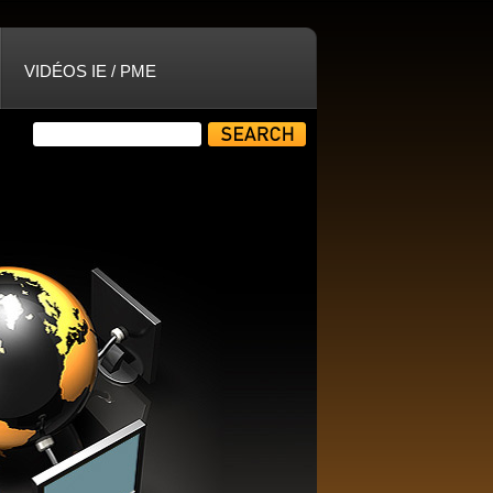
VIDÉOS IE / PME