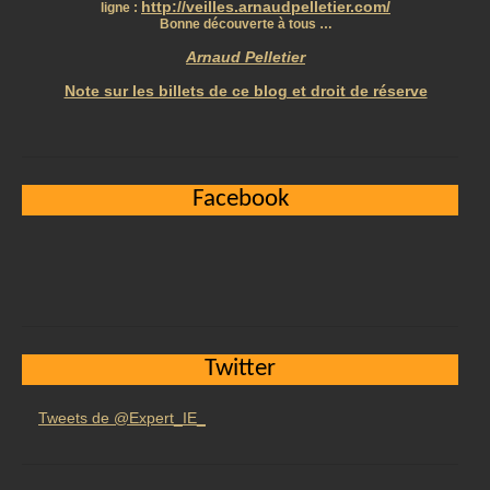
http://veilles.arnaudpelletier.com/
ligne :
Bonne découverte à tous …
Arnaud Pelletier
Note sur les billets de ce blog et droit de réserve
Facebook
Twitter
Tweets de @Expert_IE_