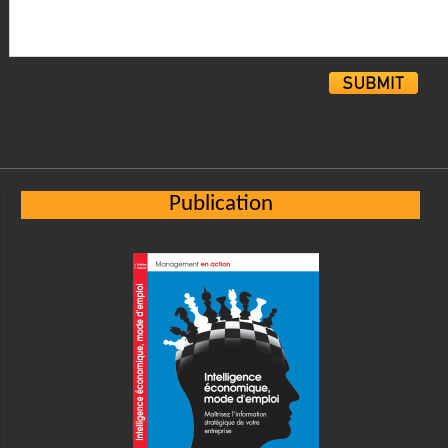
Alternative:
Publication