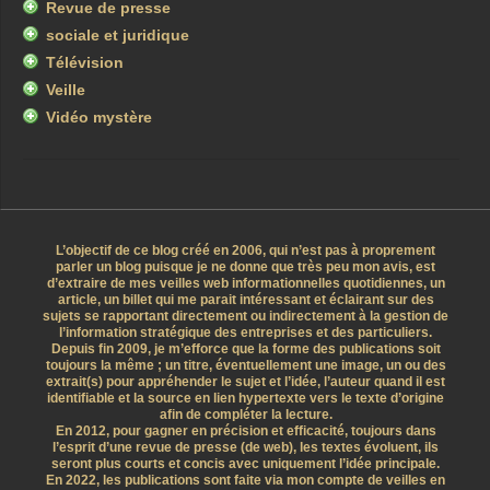
Revue de presse
sociale et juridique
Télévision
Veille
Vidéo mystère
L’objectif de ce blog créé en 2006, qui n’est pas à proprement
parler un blog puisque je ne donne que très peu mon avis, est
d’extraire de mes veilles web informationnelles quotidiennes, un
article, un billet qui me parait intéressant et éclairant sur des
sujets se rapportant directement ou indirectement à la gestion de
l’information stratégique des entreprises et des particuliers.
Depuis fin 2009, je m’efforce que la forme des publications soit
toujours la même ; un titre, éventuellement une image, un ou des
extrait(s) pour appréhender le sujet et l’idée, l’auteur quand il est
identifiable et la source en lien hypertexte vers le texte d’origine
afin de compléter la lecture.
En 2012, pour gagner en précision et efficacité, toujours dans
l’esprit d’une revue de presse (de web), les textes évoluent, ils
seront plus courts et concis avec uniquement l’idée principale.
En 2022, les publications sont faite via mon compte de veilles en