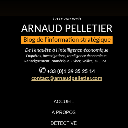
La revue web
ARNAUD PELLETIER
Blog de l'information stratégique
De l’enquête à l’Intelligence économique
Enquêtes, Investigations, Intelligence économique,
Renseignement, Numérique, Cyber, Veilles, TIC, SSI …
+33 (0)1 39 35 25 14
contact@arnaudpelletier.com
ACCUEIL
À PROPOS
DÉTECTIVE