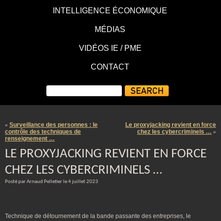
INTELLIGENCE ÉCONOMIQUE
MÉDIAS
VIDÉOS IE / PME
CONTACT
Surveillance des personnes : le
Le proxyjacking revient en force
«
contrôle des techniques de
chez les cybercriminels …
»
renseignement …
LE PROXYJACKING REVIENT EN FORCE
CHEZ LES CYBERCRIMINELS …
Posté par Arnaud Pelletier le 4 juillet 2023
Technique de détournement de la bande passante des entreprises, le