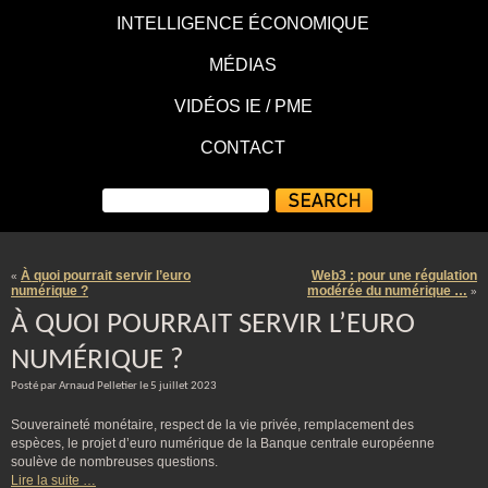
INTELLIGENCE ÉCONOMIQUE
MÉDIAS
VIDÉOS IE / PME
CONTACT
À quoi pourrait servir l’euro
Web3 : pour une régulation
«
numérique ?
modérée du numérique …
»
À QUOI POURRAIT SERVIR L’EURO
NUMÉRIQUE ?
Posté par Arnaud Pelletier le 5 juillet 2023
Souveraineté monétaire, respect de la vie privée, remplacement des
espèces, le projet d’euro numérique de la Banque centrale européenne
soulève de nombreuses questions.
Lire la suite …