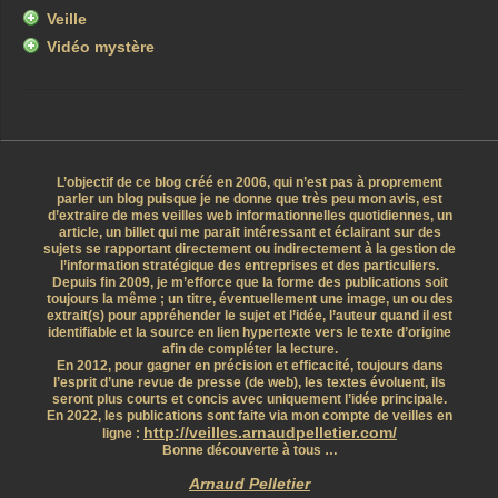
Veille
Vidéo mystère
L’objectif de ce blog créé en 2006, qui n’est pas à proprement
parler un blog puisque je ne donne que très peu mon avis, est
d’extraire de mes veilles web informationnelles quotidiennes, un
article, un billet qui me parait intéressant et éclairant sur des
sujets se rapportant directement ou indirectement à la gestion de
l’information stratégique des entreprises et des particuliers.
Depuis fin 2009, je m’efforce que la forme des publications soit
toujours la même ; un titre, éventuellement une image, un ou des
extrait(s) pour appréhender le sujet et l’idée, l’auteur quand il est
identifiable et la source en lien hypertexte vers le texte d’origine
afin de compléter la lecture.
En 2012, pour gagner en précision et efficacité, toujours dans
l’esprit d’une revue de presse (de web), les textes évoluent, ils
seront plus courts et concis avec uniquement l’idée principale.
En 2022, les publications sont faite via mon compte de veilles en
http://veilles.arnaudpelletier.com/
ligne :
Bonne découverte à tous …
Arnaud Pelletier