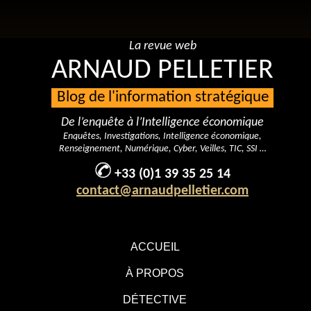
La revue web
ARNAUD PELLETIER
Blog de l'information stratégique
De l’enquête à l’Intelligence économique
Enquêtes, Investigations, Intelligence économique,
Renseignement, Numérique, Cyber, Veilles, TIC, SSI …
+33 (0)1 39 35 25 14
contact@arnaudpelletier.com
ACCUEIL
À PROPOS
DÉTECTIVE