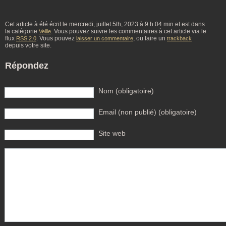
Cet article à été écrit le mercredi, juillet 5th, 2023 à 9 h 04 min et est dans
la catégorie
. Vous pouvez suivre les commentaires à cet article via le
Veille
flux
. Vous pouvez
, ou faire un
RSS 2.0
laisser un commentaire
trackback
depuis votre site.
Répondez
Nom (obligatoire)
Email (non publié) (obligatoire)
Site web