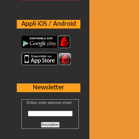
Appli iOS / Android
Newsletter
Entrez votre adresse email :