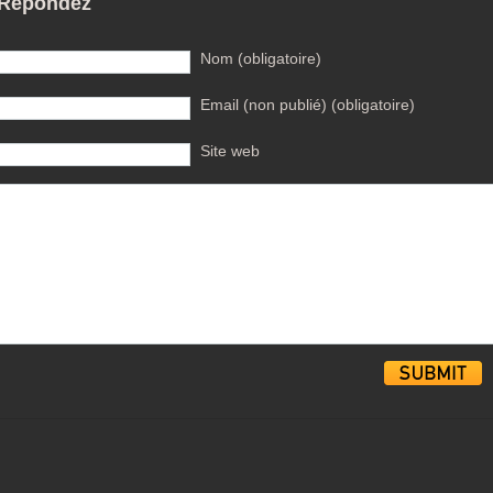
Répondez
Nom (obligatoire)
Email (non publié) (obligatoire)
Site web
Alternative: