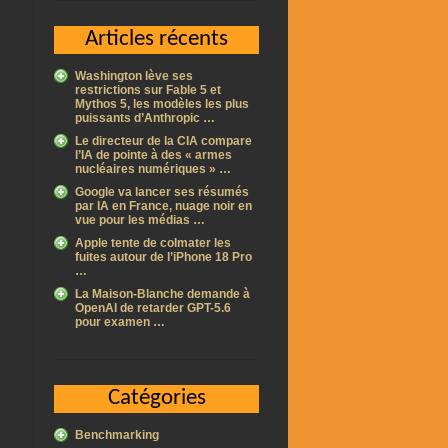
Articles récents
Washington lève ses
restrictions sur Fable 5 et
Mythos 5, les modèles les plus
puissants d’Anthropic …
Le directeur de la CIA compare
l’IA de pointe à des « armes
nucléaires numériques » …
Google va lancer ses résumés
par IA en France, nuage noir en
vue pour les médias …
Apple tente de colmater les
fuites autour de l’iPhone 18 Pro
…
La Maison-Blanche demande à
OpenAI de retarder GPT-5.6
pour examen …
Catégories
Benchmarking