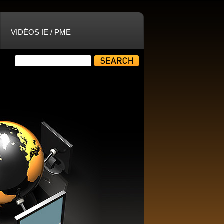
VIDÉOS IE / PME