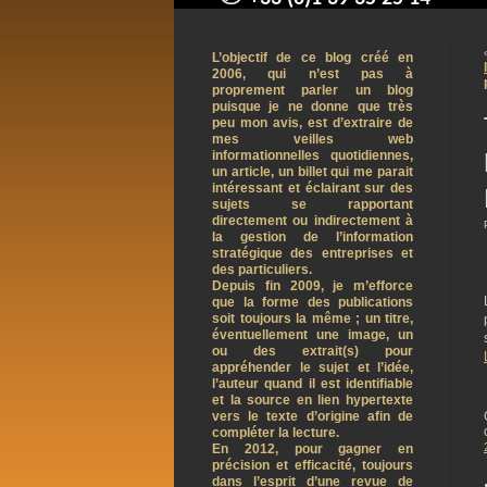
contact@arnaudpelletier.co
L’objectif de ce blog créé en
2006, qui n’est pas à
proprement parler un blog
puisque je ne donne que très
peu mon avis, est d’extraire de
mes veilles web
informationnelles quotidiennes,
un article, un billet qui me parait
intéressant et éclairant sur des
sujets se rapportant
directement ou indirectement à
la gestion de l’information
stratégique des entreprises et
des particuliers.
Depuis fin 2009, je m’efforce
que la forme des publications
soit toujours la même ; un titre,
éventuellement une image, un
ou des extrait(s) pour
appréhender le sujet et l’idée,
l’auteur quand il est identifiable
et la source en lien hypertexte
vers le texte d’origine afin de
compléter la lecture.
En 2012, pour gagner en
précision et efficacité, toujours
dans l’esprit d’une revue de