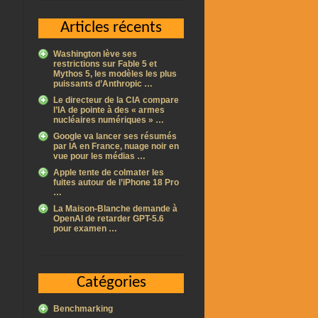
Articles récents
Washington lève ses
restrictions sur Fable 5 et
Mythos 5, les modèles les plus
puissants d’Anthropic …
Le directeur de la CIA compare
l’IA de pointe à des « armes
nucléaires numériques » …
Google va lancer ses résumés
par IA en France, nuage noir en
vue pour les médias …
Apple tente de colmater les
fuites autour de l’iPhone 18 Pro
…
La Maison-Blanche demande à
OpenAI de retarder GPT-5.6
pour examen …
Catégories
Benchmarking