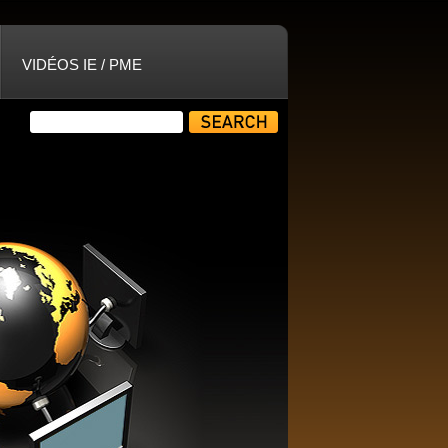
VIDÉOS IE / PME