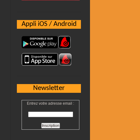
Appli iOS / Android
Newsletter
Entrez votre adresse email :