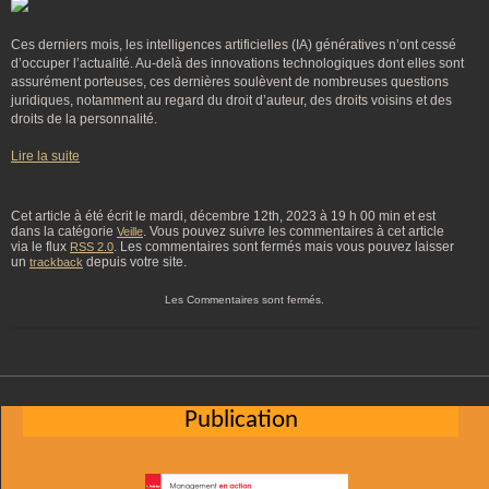
Ces derniers mois, les intelligences artificielles (IA) génératives n’ont cessé
d’occuper l’actualité. Au-delà des innovations technologiques dont elles sont
assurément porteuses, ces dernières soulèvent de nombreuses questions
juridiques, notamment au regard du droit d’auteur, des droits voisins et des
droits de la personnalité.
Lire la suite
Cet article à été écrit le mardi, décembre 12th, 2023 à 19 h 00 min et est
dans la catégorie
. Vous pouvez suivre les commentaires à cet article
Veille
via le flux
. Les commentaires sont fermés mais vous pouvez laisser
RSS 2.0
un
depuis votre site.
trackback
Les Commentaires sont fermés.
Publication