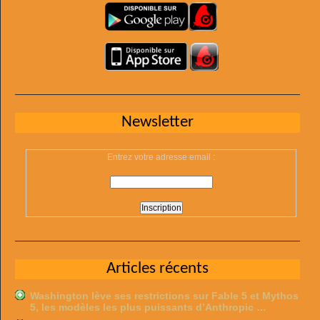
Newsletter
Entrez votre adresse email :
Articles récents
Washington lève ses restrictions sur Fable 5 et Mythos
5, les modèles les plus puissants d’Anthropic …