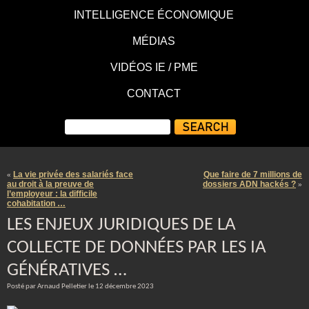
INTELLIGENCE ÉCONOMIQUE
MÉDIAS
VIDÉOS IE / PME
CONTACT
La vie privée des salariés face
Que faire de 7 millions de
«
au droit à la preuve de
dossiers ADN hackés ?
»
l’employeur : la difficile
cohabitation …
LES ENJEUX JURIDIQUES DE LA
COLLECTE DE DONNÉES PAR LES IA
GÉNÉRATIVES …
Posté par Arnaud Pelletier le 12 décembre 2023