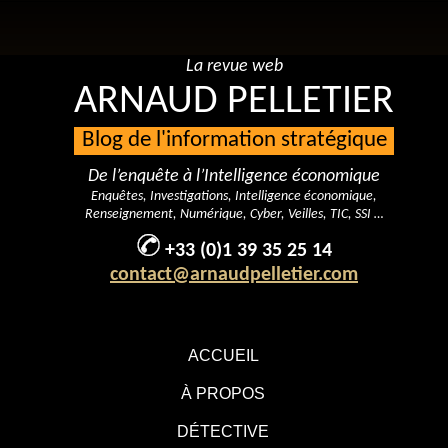
La revue web
ARNAUD PELLETIER
Blog de l'information stratégique
De l’enquête à l’Intelligence économique
Enquêtes, Investigations, Intelligence économique,
Renseignement, Numérique, Cyber, Veilles, TIC, SSI …
+33 (0)1 39 35 25 14
contact@arnaudpelletier.com
ACCUEIL
À PROPOS
DÉTECTIVE