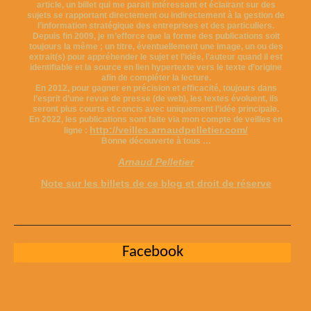
article, un billet qui me parait intéressant et éclairant sur des
sujets se rapportant directement ou indirectement à la gestion de
l’information stratégique des entreprises et des particuliers.
Depuis fin 2009, je m’efforce que la forme des publications soit
toujours la même ; un titre, éventuellement une image, un ou des
extrait(s) pour appréhender le sujet et l’idée, l’auteur quand il est
identifiable et la source en lien hypertexte vers le texte d’origine
afin de compléter la lecture.
En 2012, pour gagner en précision et efficacité, toujours dans
l’esprit d’une revue de presse (de web), les textes évoluent, ils
seront plus courts et concis avec uniquement l’idée principale.
En 2022, les publications sont faite via mon compte de veilles en
http://veilles.arnaudpelletier.com/
ligne :
Bonne découverte à tous …
Arnaud Pelletier
Note sur les billets de ce blog et droit de réserve
Facebook