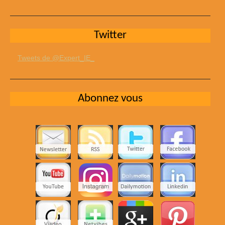
Twitter
Tweets de @Expert_IE_
Abonnez vous