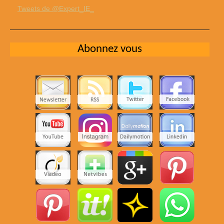
Tweets de @Expert_IE_
Abonnez vous