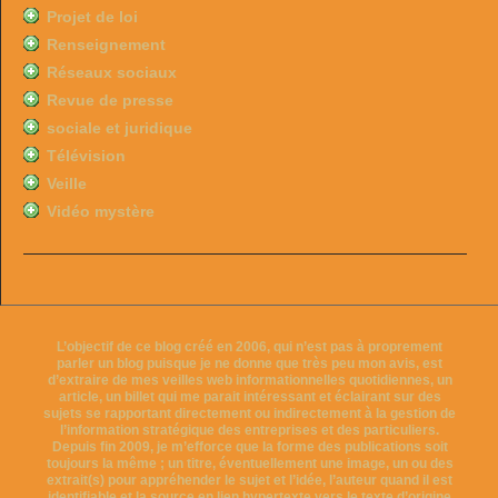
Projet de loi
Renseignement
Réseaux sociaux
Revue de presse
sociale et juridique
Télévision
Veille
Vidéo mystère
L’objectif de ce blog créé en 2006, qui n’est pas à proprement
parler un blog puisque je ne donne que très peu mon avis, est
d’extraire de mes veilles web informationnelles quotidiennes, un
article, un billet qui me parait intéressant et éclairant sur des
sujets se rapportant directement ou indirectement à la gestion de
l’information stratégique des entreprises et des particuliers.
Depuis fin 2009, je m’efforce que la forme des publications soit
toujours la même ; un titre, éventuellement une image, un ou des
extrait(s) pour appréhender le sujet et l’idée, l’auteur quand il est
identifiable et la source en lien hypertexte vers le texte d’origine