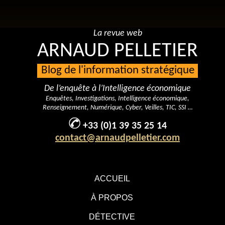
La revue web
ARNAUD PELLETIER
Blog de l'information stratégique
De l’enquête à l’Intelligence économique
Enquêtes, Investigations, Intelligence économique,
Renseignement, Numérique, Cyber, Veilles, TIC, SSI …
+33 (0)1 39 35 25 14
contact@arnaudpelletier.com
ACCUEIL
À PROPOS
DÉTECTIVE