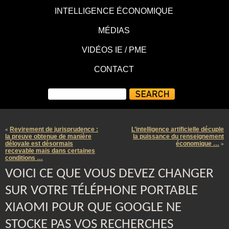
INTELLIGENCE ÉCONOMIQUE
MÉDIAS
VIDÉOS IE / PME
CONTACT
Revirement de jurisprudence :
L’intelligence artificielle décuple
«
la preuve obtenue de manière
la puissance du renseignement
déloyale est désormais
économique …
»
recevable mais dans certaines
conditions …
VOICI CE QUE VOUS DEVEZ CHANGER
SUR VOTRE TÉLÉPHONE PORTABLE
XIAOMI POUR QUE GOOGLE NE
STOCKE PAS VOS RECHERCHES