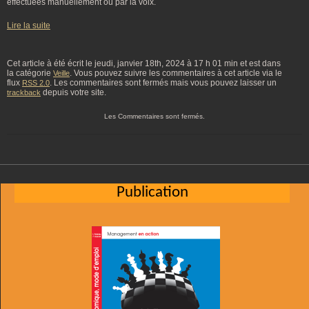
effectuées manuellement ou par la voix.
Lire la suite
Cet article à été écrit le jeudi, janvier 18th, 2024 à 17 h 01 min et est dans
la catégorie
. Vous pouvez suivre les commentaires à cet article via le
Veille
flux
. Les commentaires sont fermés mais vous pouvez laisser un
RSS 2.0
depuis votre site.
trackback
Les Commentaires sont fermés.
Publication