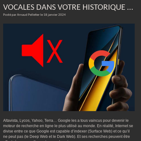
VOCALES DANS VOTRE HISTORIQUE …
Posté par Arnaud Pelletier le 18 janvier 2024
Altavista, Lycos, Yahoo, Terra… Google les a tous vaincus pour devenir le
moteur de recherche en ligne le plus utilisé au monde. En réalité, Internet se
divise entre ce que Google est capable d’indexer (Surface Web) et ce qu’il
ne peut pas (le Deep Web et le Dark Web). Et ses recherches peuvent être