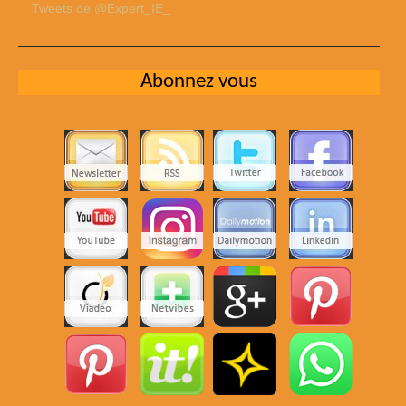
Tweets de @Expert_IE_
Abonnez vous