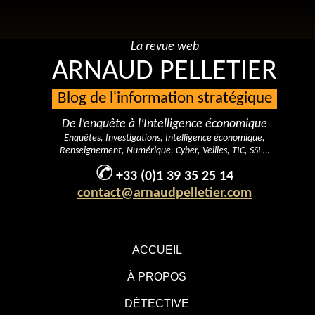
La revue web
ARNAUD PELLETIER
Blog de l'information stratégique
De l’enquête à l’Intelligence économique
Enquêtes, Investigations, Intelligence économique,
Renseignement, Numérique, Cyber, Veilles, TIC, SSI …
+33 (0)1 39 35 25 14
contact@arnaudpelletier.com
ACCUEIL
À PROPOS
DÉTECTIVE