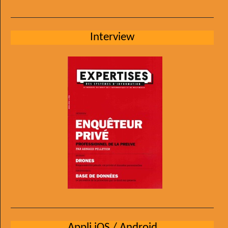
Interview
Appli iOS / Android