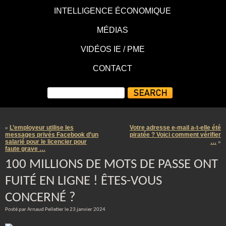
INTELLIGENCE ÉCONOMIQUE
MÉDIAS
VIDÉOS IE / PME
CONTACT
L’employeur utilise les
Votre adresse e-mail a-t-elle été
«
messages privés Facebook d’un
piratée ? Voici comment vérifier
salarié pour le licencier pour
…
»
faute grave …
100 MILLIONS DE MOTS DE PASSE ONT
FUITÉ EN LIGNE ! ÊTES-VOUS
CONCERNÉ ?
Posté par Arnaud Pelletier le 23 janvier 2024