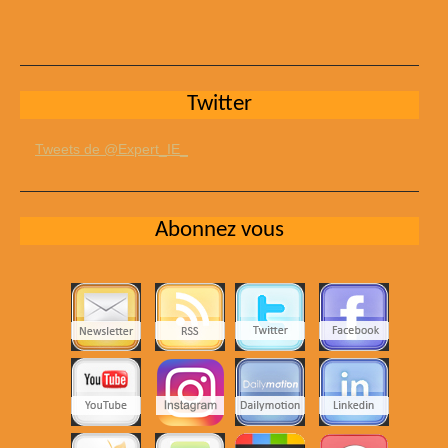
Twitter
Tweets de @Expert_IE_
Abonnez vous