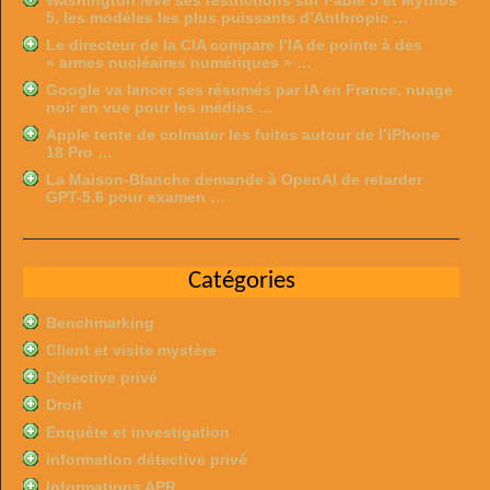
Washington lève ses restrictions sur Fable 5 et Mythos
5, les modèles les plus puissants d’Anthropic …
Le directeur de la CIA compare l’IA de pointe à des
« armes nucléaires numériques » …
Google va lancer ses résumés par IA en France, nuage
noir en vue pour les médias …
Apple tente de colmater les fuites autour de l’iPhone
18 Pro …
La Maison-Blanche demande à OpenAI de retarder
GPT-5.6 pour examen …
Catégories
Benchmarking
Client et visite mystère
Détective privé
Droit
Enquête et investigation
information détective privé
Informations APR