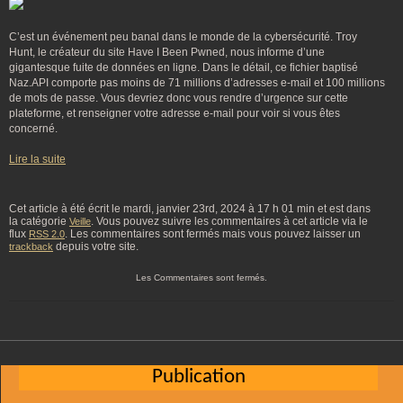
C’est un événement peu banal dans le monde de la cybersécurité. Troy
Hunt, le créateur du site Have I Been Pwned, nous informe d’une
gigantesque fuite de données en ligne. Dans le détail, ce fichier baptisé
Naz.API comporte pas moins de 71 millions d’adresses e-mail et 100 millions
de mots de passe. Vous devriez donc vous rendre d’urgence sur cette
plateforme, et renseigner votre adresse e-mail pour voir si vous êtes
concerné.
Lire la suite
Cet article à été écrit le mardi, janvier 23rd, 2024 à 17 h 01 min et est dans
la catégorie
. Vous pouvez suivre les commentaires à cet article via le
Veille
flux
. Les commentaires sont fermés mais vous pouvez laisser un
RSS 2.0
depuis votre site.
trackback
Les Commentaires sont fermés.
Publication