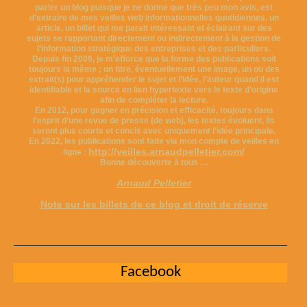
parler un blog puisque je ne donne que très peu mon avis, est
d’extraire de mes veilles web informationnelles quotidiennes, un
article, un billet qui me parait intéressant et éclairant sur des
sujets se rapportant directement ou indirectement à la gestion de
l’information stratégique des entreprises et des particuliers.
Depuis fin 2009, je m’efforce que la forme des publications soit
toujours la même ; un titre, éventuellement une image, un ou des
extrait(s) pour appréhender le sujet et l’idée, l’auteur quand il est
identifiable et la source en lien hypertexte vers le texte d’origine
afin de compléter la lecture.
En 2012, pour gagner en précision et efficacité, toujours dans
l’esprit d’une revue de presse (de web), les textes évoluent, ils
seront plus courts et concis avec uniquement l’idée principale.
En 2022, les publications sont faite via mon compte de veilles en
http://veilles.arnaudpelletier.com/
ligne :
Bonne découverte à tous …
Arnaud Pelletier
Note sur les billets de ce blog et droit de réserve
Facebook