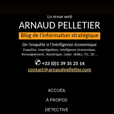
La revue web
ARNAUD PELLETIER
Blog de l'information stratégique
De l’enquête à l’Intelligence économique
Enquêtes, Investigations, Intelligence économique,
Renseignement, Numérique, Cyber, Veilles, TIC, SSI …
+33 (0)1 39 35 25 14
contact@arnaudpelletier.com
ACCUEIL
À PROPOS
DÉTECTIVE