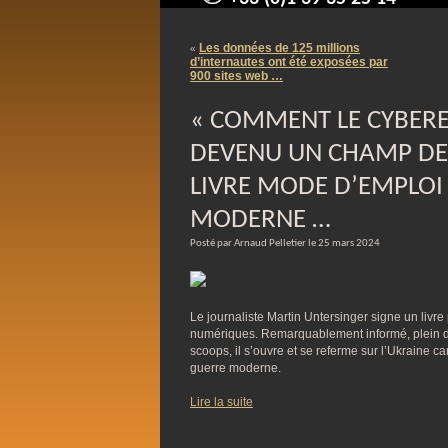
contact@arnaudpelletier.co
Les données de 125 millions
«
d’internautes ont été exposées par
900 sites web …
« COMMENT LE CYBERE
DEVENU UN CHAMP DE 
LIVRE MODE D’EMPLO
MODERNE …
Posté par Arnaud Pelletier le 25 mars 2024
Le journaliste Martin Untersinger signe un livre
numériques. Remarquablement informé, plein d’
scoops, il s’ouvre et se referme sur l’Ukraine car
guerre moderne.
Lire la suite