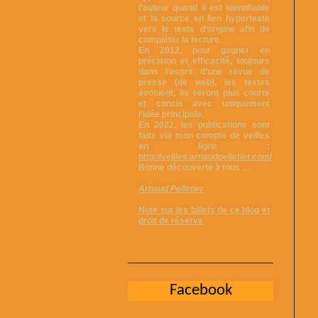
l’auteur quand il est identifiable
et la source en lien hypertexte
vers le texte d’origine afin de
compléter la lecture.
En 2012, pour gagner en
précision et efficacité, toujours
dans l’esprit d’une revue de
presse (de web), les textes
évoluent, ils seront plus courts
et concis avec uniquement
l’idée principale.
En 2022, les publications sont
faite via mon compte de veilles
en ligne :
http://veilles.arnaudpelletier.com/
Bonne découverte à tous …
Arnaud Pelletier
Note sur les billets de ce blog et
droit de réserve
Facebook