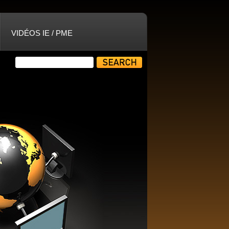
VIDÉOS IE / PME