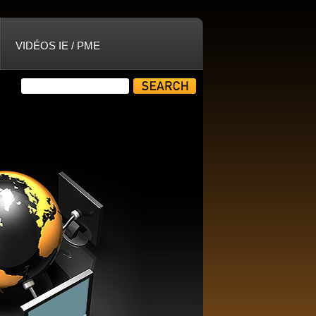
VIDÉOS IE / PME