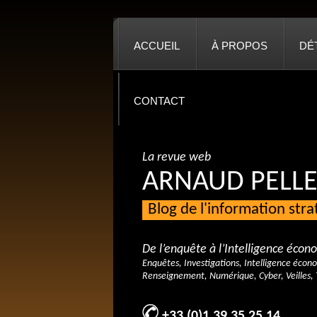
ACCUEIL
À PROPOS
DÉ
CONTACT
La revue web
ARNAUD PELLE
Blog de l'information str
De l’enquête à l’Intelligence éco
Enquêtes, Investigations, Intelligence écon
Renseignement, Numérique, Cyber, Veilles, 
+33 (0)1 39 35 25 14