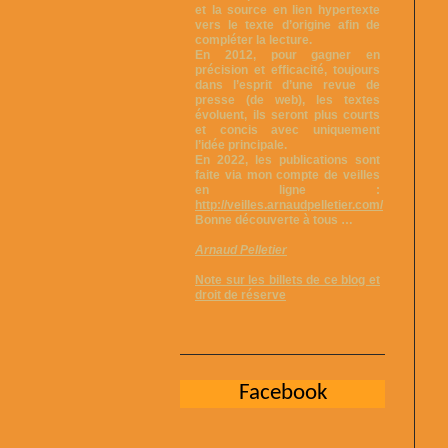
et la source en lien hypertexte
vers le texte d’origine afin de
compléter la lecture.
En 2012, pour gagner en
précision et efficacité, toujours
dans l’esprit d’une revue de
presse (de web), les textes
évoluent, ils seront plus courts
et concis avec uniquement
l’idée principale.
En 2022, les publications sont
faite via mon compte de veilles
en ligne :
http://veilles.arnaudpelletier.com/
Bonne découverte à tous …
Arnaud Pelletier
Note sur les billets de ce blog et
droit de réserve
Facebook