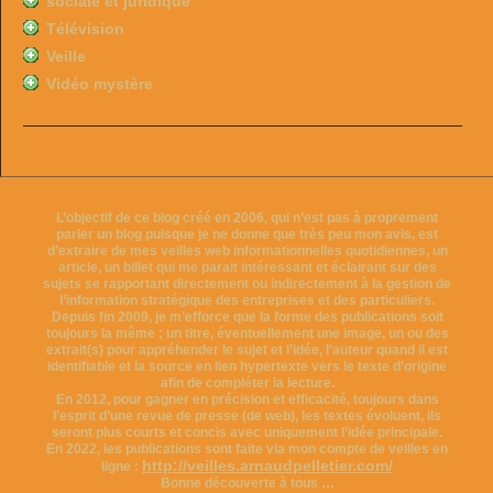
sociale et juridique
Télévision
Veille
Vidéo mystère
L’objectif de ce blog créé en 2006, qui n’est pas à proprement
parler un blog puisque je ne donne que très peu mon avis, est
d’extraire de mes veilles web informationnelles quotidiennes, un
article, un billet qui me parait intéressant et éclairant sur des
sujets se rapportant directement ou indirectement à la gestion de
l’information stratégique des entreprises et des particuliers.
Depuis fin 2009, je m’efforce que la forme des publications soit
toujours la même ; un titre, éventuellement une image, un ou des
extrait(s) pour appréhender le sujet et l’idée, l’auteur quand il est
identifiable et la source en lien hypertexte vers le texte d’origine
afin de compléter la lecture.
En 2012, pour gagner en précision et efficacité, toujours dans
l’esprit d’une revue de presse (de web), les textes évoluent, ils
seront plus courts et concis avec uniquement l’idée principale.
En 2022, les publications sont faite via mon compte de veilles en
http://veilles.arnaudpelletier.com/
ligne :
Bonne découverte à tous …