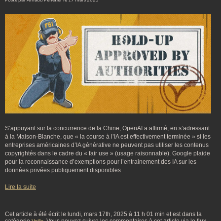
Posté par Arnaud Pelletier le 17 mars 2025
S’appuyant sur la concurrence de la Chine, OpenAI a affirmé, en s’adressant
à la Maison-Blanche, que « la course à l’IA est effectivement terminée » si les
entreprises américaines d’IA générative ne peuvent pas utiliser les contenus
copyrightés dans le cadre du « fair use » (usage raisonnable). Google plaide
pour la reconnaissance d’exemptions pour l’entrainement des IA sur les
données privées publiquement disponibles
Lire la suite
Cet article à été écrit le lundi, mars 17th, 2025 à 11 h 01 min et est dans la