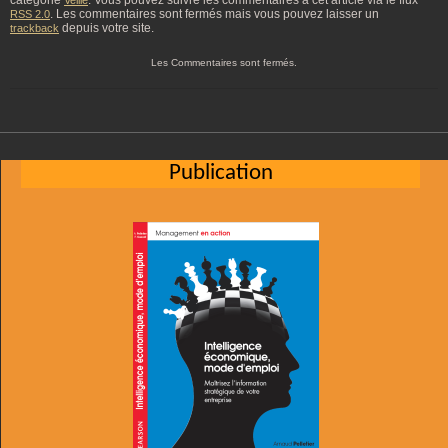
catégorie
. Vous pouvez suivre les commentaires à cet article via le flux
Veille
. Les commentaires sont fermés mais vous pouvez laisser un
RSS 2.0
depuis votre site.
trackback
Les Commentaires sont fermés.
Publication