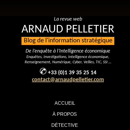
La revue web
ARNAUD PELLETIER
Blog de l'information stratégique
De l’enquête à l’Intelligence économique
Enquêtes, Investigations, Intelligence économique,
Renseignement, Numérique, Cyber, Veilles, TIC, SSI …
+33 (0)1 39 35 25 14
contact@arnaudpelletier.com
ACCUEIL
À PROPOS
DÉTECTIVE