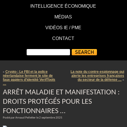
INTELLIGENCE ÉCONOMIQUE
MÉDIAS
VIDÉOS IE / PME
CONTACT
Crypto : Le FBI et la police
La note du contre-espionnage qui
«
néerlandaise ferment le site de
alerte les entreprises françaises
faux papiers d’identité VerifTools
du secteur de la défense …
»
…
ARRÊT MALADIE ET MANIFESTATION :
DROITS PROTÉGÉS POUR LES
FONCTIONNAIRES …
Posté par Arnaud Pelletier le 2 septembre 2025