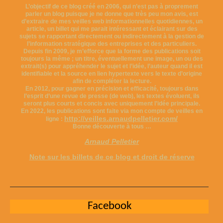
L’objectif de ce blog créé en 2006, qui n’est pas à proprement
parler un blog puisque je ne donne que très peu mon avis, est
d’extraire de mes veilles web informationnelles quotidiennes, un
article, un billet qui me parait intéressant et éclairant sur des
sujets se rapportant directement ou indirectement à la gestion de
l’information stratégique des entreprises et des particuliers.
Depuis fin 2009, je m’efforce que la forme des publications soit
toujours la même ; un titre, éventuellement une image, un ou des
extrait(s) pour appréhender le sujet et l’idée, l’auteur quand il est
identifiable et la source en lien hypertexte vers le texte d’origine
afin de compléter la lecture.
En 2012, pour gagner en précision et efficacité, toujours dans
l’esprit d’une revue de presse (de web), les textes évoluent, ils
seront plus courts et concis avec uniquement l’idée principale.
En 2022, les publications sont faite via mon compte de veilles en
http://veilles.arnaudpelletier.com/
ligne :
Bonne découverte à tous …
Arnaud Pelletier
Note sur les billets de ce blog et droit de réserve
Facebook