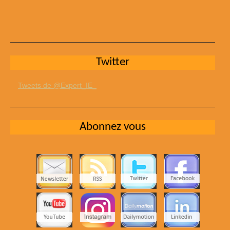
Twitter
Tweets de @Expert_IE_
Abonnez vous