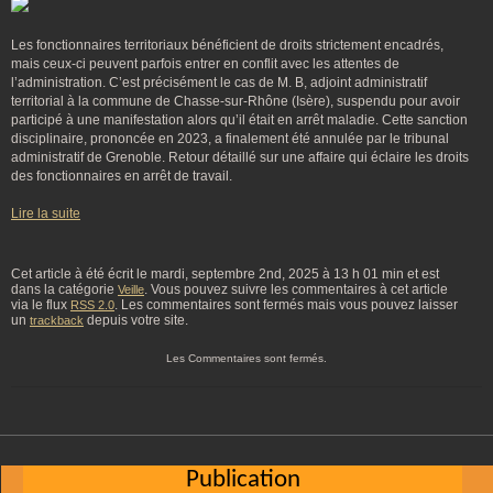
Les fonctionnaires territoriaux bénéficient de droits strictement encadrés,
mais ceux-ci peuvent parfois entrer en conflit avec les attentes de
l’administration. C’est précisément le cas de M. B, adjoint administratif
territorial à la commune de Chasse-sur-Rhône (Isère), suspendu pour avoir
participé à une manifestation alors qu’il était en arrêt maladie. Cette sanction
disciplinaire, prononcée en 2023, a finalement été annulée par le tribunal
administratif de Grenoble. Retour détaillé sur une affaire qui éclaire les droits
des fonctionnaires en arrêt de travail.
Lire la suite
Cet article à été écrit le mardi, septembre 2nd, 2025 à 13 h 01 min et est
dans la catégorie
. Vous pouvez suivre les commentaires à cet article
Veille
via le flux
. Les commentaires sont fermés mais vous pouvez laisser
RSS 2.0
un
depuis votre site.
trackback
Les Commentaires sont fermés.
Publication