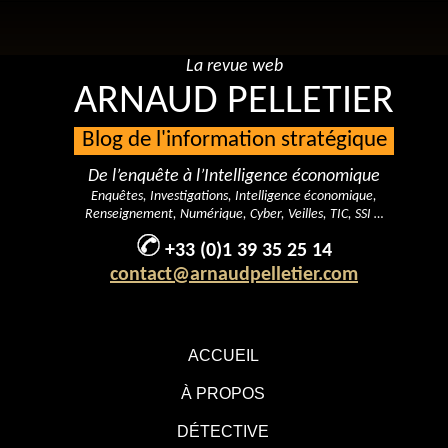
La revue web
ARNAUD PELLETIER
Blog de l'information stratégique
De l’enquête à l’Intelligence économique
Enquêtes, Investigations, Intelligence économique,
Renseignement, Numérique, Cyber, Veilles, TIC, SSI …
+33 (0)1 39 35 25 14
contact@arnaudpelletier.com
ACCUEIL
À PROPOS
DÉTECTIVE