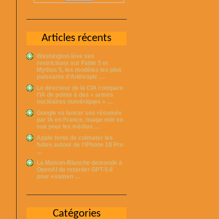
Articles récents
Washington lève ses
restrictions sur Fable 5 et
Mythos 5, les modèles les plus
puissants d’Anthropic …
Le directeur de la CIA compare
l’IA de pointe à des « armes
nucléaires numériques » …
Google va lancer ses résumés
par IA en France, nuage noir en
vue pour les médias …
Apple tente de colmater les
fuites autour de l’iPhone 18 Pro
…
La Maison-Blanche demande à
OpenAI de retarder GPT-5.6
pour examen …
Catégories