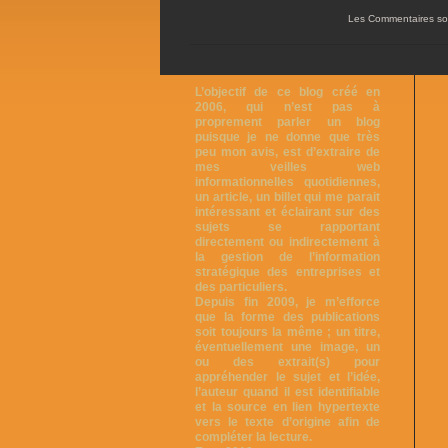
Les Commentaires so
L’objectif de ce blog créé en
2006, qui n’est pas à
proprement parler un blog
puisque je ne donne que très
peu mon avis, est d’extraire de
mes veilles web
informationnelles quotidiennes,
un article, un billet qui me parait
intéressant et éclairant sur des
sujets se rapportant
directement ou indirectement à
la gestion de l’information
stratégique des entreprises et
des particuliers.
Depuis fin 2009, je m’efforce
que la forme des publications
soit toujours la même ; un titre,
éventuellement une image, un
ou des extrait(s) pour
appréhender le sujet et l’idée,
l’auteur quand il est identifiable
et la source en lien hypertexte
vers le texte d’origine afin de
compléter la lecture.