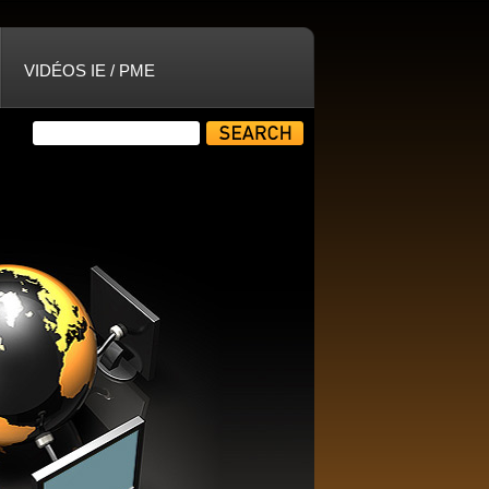
VIDÉOS IE / PME