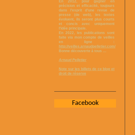
En 2012, pour gagner en
précision et efficacité, toujours
dans l’esprit d’une revue de
presse (de web), les textes
évoluent, ils seront plus courts
et concis avec uniquement
l’idée principale.
En 2022, les publications sont
faite via mon compte de veilles
en ligne :
http://veilles.arnaudpelletier.com/
Bonne découverte à tous …
Arnaud Pelletier
Note sur les billets de ce blog et
droit de réserve
Facebook