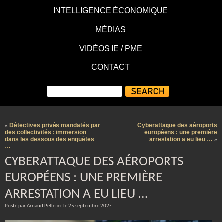
INTELLIGENCE ÉCONOMIQUE
MÉDIAS
VIDÉOS IE / PME
CONTACT
Détectives privés mandatés par
Cyberattaque des aéroports
«
des collectivités : immersion
européens : une première
dans les dessous des enquêtes
arrestation a eu lieu …
»
…
CYBERATTAQUE DES AÉROPORTS
EUROPÉENS : UNE PREMIÈRE
ARRESTATION A EU LIEU …
Posté par Arnaud Pelletier le 25 septembre 2025