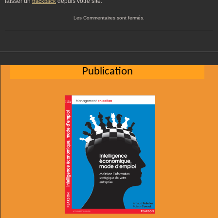
laisser un
depuis votre site.
trackback
Les Commentaires sont fermés.
Publication