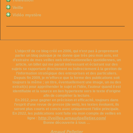
Télévision
Veille
Vidéo mystère
L’objectif de ce blog créé en 2006, qui n’est pas à proprement
parler un blog puisque je ne donne que très peu mon avis, est
d’extraire de mes veilles web informationnelles quotidiennes, un
article, un billet qui me parait intéressant et éclairant sur des
sujets se rapportant directement ou indirectement à la gestion de
l’information stratégique des entreprises et des particuliers.
Depuis fin 2009, je m’efforce que la forme des publications soit
toujours la même ; un titre, éventuellement une image, un ou des
extrait(s) pour appréhender le sujet et l’idée, l’auteur quand il est
identifiable et la source en lien hypertexte vers le texte d’origine
afin de compléter la lecture.
En 2012, pour gagner en précision et efficacité, toujours dans
l’esprit d’une revue de presse (de web), les textes évoluent, ils
seront plus courts et concis avec uniquement l’idée principale.
En 2022, les publications sont faite via mon compte de veilles en
http://veilles.arnaudpelletier.com/
ligne :
Bonne découverte à tous …
Arnaud Pelletier