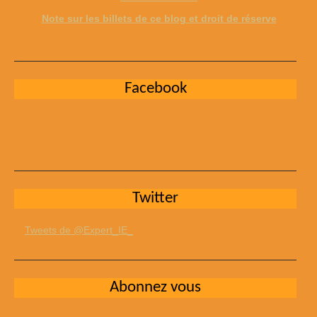
Note sur les billets de ce blog et droit de réserve
Facebook
Twitter
Tweets de @Expert_IE_
Abonnez vous