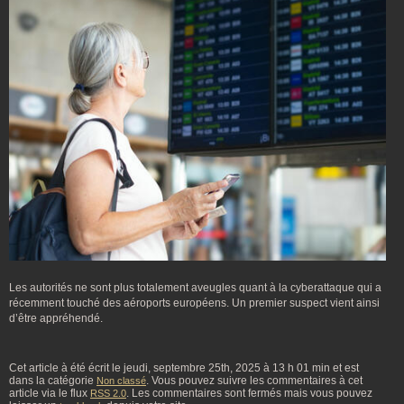
Les autorités ne sont plus totalement aveugles quant à la cyberattaque qui a
récemment touché des aéroports européens. Un premier suspect vient ainsi
d’être appréhendé.
Cet article à été écrit le jeudi, septembre 25th, 2025 à 13 h 01 min et est
dans la catégorie
. Vous pouvez suivre les commentaires à cet
Non classé
article via le flux
. Les commentaires sont fermés mais vous pouvez
RSS 2.0