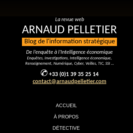
La revue web
ARNAUD PELLETIER
Blog de l'information stratégique
De l’enquête à l’Intelligence économique
Enquêtes, Investigations, Intelligence économique,
Renseignement, Numérique, Cyber, Veilles, TIC, SSI …
+33 (0)1 39 35 25 14
contact@arnaudpelletier.com
ACCUEIL
À PROPOS
DÉTECTIVE