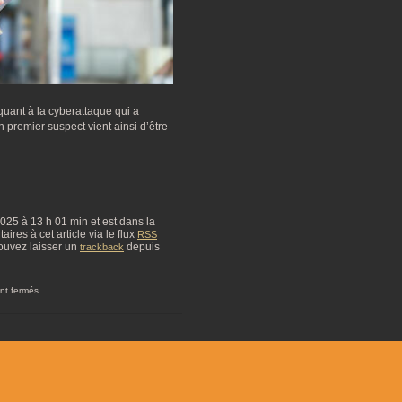
quant à la cyberattaque qui a
premier suspect vient ainsi d’être
 2025 à 13 h 01 min et est dans la
res à cet article via le flux
RSS
ouvez laisser un
depuis
trackback
nt fermés.