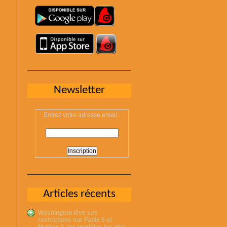
Newsletter
Entrez votre adresse email :
Articles récents
Washington lève ses
restrictions sur Fable 5 et
Mythos 5, les modèles les plus