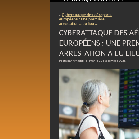
contact@arnaudpelletier.co
Cyberattaque des aéroports
«
européens : une première
arrestation a eu lieu …
CYBERATTAQUE DES A
EUROPÉENS : UNE PRE
ARRESTATION A EU LIE
Posté par Arnaud Pelletier le 25 septembre 2025