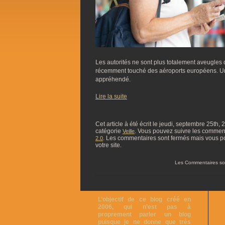
Les autorités ne sont plus totalement aveugles 
récemment touché des aéroports européens. Un 
appréhendé.
Lire la suite
Cet article à été écrit le jeudi, septembre 25th,
catégorie
. Vous pouvez suivre les commentai
Veille
. Les commentaires sont fermés mais vous p
2.0
votre site.
Les Commentaires so
L’objectif de ce blog créé en
2006, qui n’est pas à
proprement parler un blog
puisque je ne donne que très