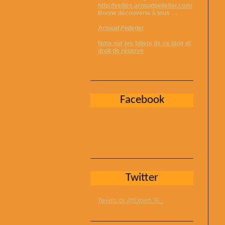
http://veilles.arnaudpelletier.com/
Bonne découverte à tous …
Arnaud Pelletier
Note sur les billets de ce blog et
droit de réserve
Facebook
Twitter
Tweets de @Expert_IE_