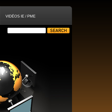
VIDÉOS IE / PME