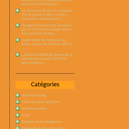
puissants d’Anthropic …
Le directeur de la CIA compare
l’IA de pointe à des « armes
nucléaires numériques » …
Google va lancer ses résumés
par IA en France, nuage noir en
vue pour les médias …
Apple tente de colmater les
fuites autour de l’iPhone 18 Pro
…
La Maison-Blanche demande à
OpenAI de retarder GPT-5.6
pour examen …
Catégories
Benchmarking
Client et visite mystère
Détective privé
Droit
Enquête et investigation
information détective privé