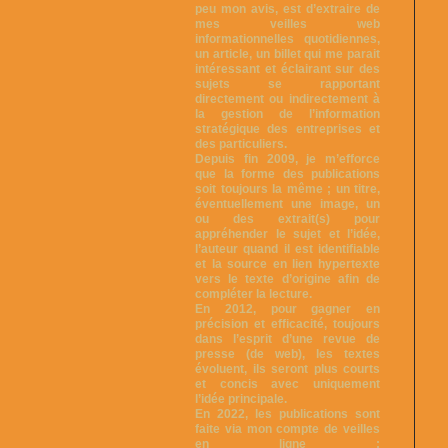
peu mon avis, est d’extraire de
mes veilles web
informationnelles quotidiennes,
un article, un billet qui me parait
intéressant et éclairant sur des
sujets se rapportant
directement ou indirectement à
la gestion de l’information
stratégique des entreprises et
des particuliers.
Depuis fin 2009, je m’efforce
que la forme des publications
soit toujours la même ; un titre,
éventuellement une image, un
ou des extrait(s) pour
appréhender le sujet et l’idée,
l’auteur quand il est identifiable
et la source en lien hypertexte
vers le texte d’origine afin de
compléter la lecture.
En 2012, pour gagner en
précision et efficacité, toujours
dans l’esprit d’une revue de
presse (de web), les textes
évoluent, ils seront plus courts
et concis avec uniquement
l’idée principale.
En 2022, les publications sont
faite via mon compte de veilles
en ligne :