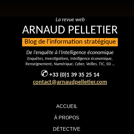
La revue web
ARNAUD PELLETIER
Blog de l'information stratégique
De l’enquête à l’Intelligence économique
Enquêtes, Investigations, Intelligence économique,
Renseignement, Numérique, Cyber, Veilles, TIC, SSI …
+33 (0)1 39 35 25 14
contact@arnaudpelletier.com
ACCUEIL
À PROPOS
DÉTECTIVE