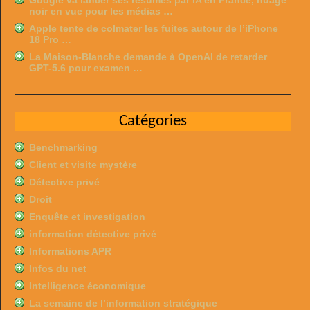
Google va lancer ses résumés par IA en France, nuage
noir en vue pour les médias …
Apple tente de colmater les fuites autour de l’iPhone
18 Pro …
La Maison-Blanche demande à OpenAI de retarder
GPT-5.6 pour examen …
Catégories
Benchmarking
Client et visite mystère
Détective privé
Droit
Enquête et investigation
information détective privé
Informations APR
Infos du net
Intelligence économique
La semaine de l’information stratégique