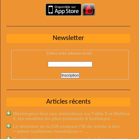
Newsletter
Entrez votre adresse email :
Articles récents
Washington lève ses restrictions sur Fable 5 et Mythos
5, les modèles les plus puissants d’Anthropic …
Le directeur de la CIA compare l’IA de pointe à des
« armes nucléaires numériques » …