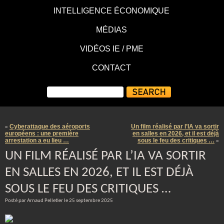
INTELLIGENCE ÉCONOMIQUE
MÉDIAS
VIDÉOS IE / PME
CONTACT
Cyberattaque des aéroports
Un film réalisé par l’IA va sortir
«
européens : une première
en salles en 2026, et il est déjà
arrestation a eu lieu …
sous le feu des critiques …
»
UN FILM RÉALISÉ PAR L’IA VA SORTIR
EN SALLES EN 2026, ET IL EST DÉJÀ
SOUS LE FEU DES CRITIQUES …
Posté par Arnaud Pelletier le 25 septembre 2025