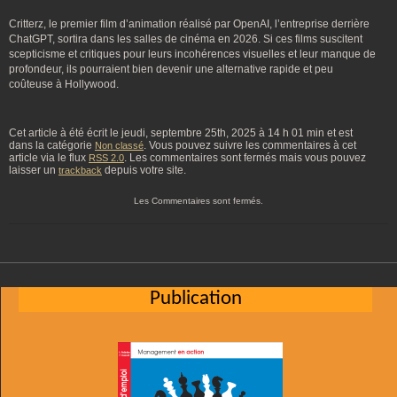
Critterz, le premier film d’animation réalisé par OpenAI, l’entreprise derrière
ChatGPT, sortira dans les salles de cinéma en 2026. Si ces films suscitent
scepticisme et critiques pour leurs incohérences visuelles et leur manque de
profondeur, ils pourraient bien devenir une alternative rapide et peu
coûteuse à Hollywood.
Cet article à été écrit le jeudi, septembre 25th, 2025 à 14 h 01 min et est
dans la catégorie
. Vous pouvez suivre les commentaires à cet
Non classé
article via le flux
. Les commentaires sont fermés mais vous pouvez
RSS 2.0
laisser un
depuis votre site.
trackback
Les Commentaires sont fermés.
Publication