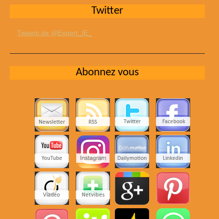
Twitter
Tweets de @Expert_IE_
Abonnez vous