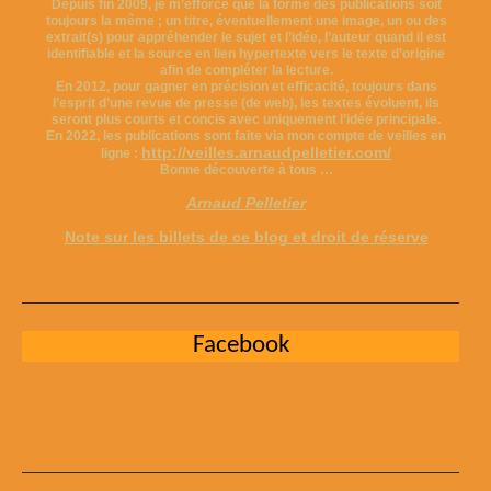
Depuis fin 2009, je m’efforce que la forme des publications soit
toujours la même ; un titre, éventuellement une image, un ou des
extrait(s) pour appréhender le sujet et l’idée, l’auteur quand il est
identifiable et la source en lien hypertexte vers le texte d’origine
afin de compléter la lecture.
En 2012, pour gagner en précision et efficacité, toujours dans
l’esprit d’une revue de presse (de web), les textes évoluent, ils
seront plus courts et concis avec uniquement l’idée principale.
En 2022, les publications sont faite via mon compte de veilles en
http://veilles.arnaudpelletier.com/
ligne :
Bonne découverte à tous …
Arnaud Pelletier
Note sur les billets de ce blog et droit de réserve
Facebook