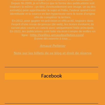
Depuis fin 2009, je m’efforce que la forme des publications soit
toujours la même ; un titre, éventuellement une image, un ou des
extrait(s) pour appréhender le sujet et l’idée, l’auteur quand il est
identifiable et la source en lien hypertexte vers le texte d’origine
afin de compléter la lecture.
En 2012, pour gagner en précision et efficacité, toujours dans
l’esprit d’une revue de presse (de web), les textes évoluent, ils
seront plus courts et concis avec uniquement l’idée principale.
En 2022, les publications sont faite via mon compte de veilles en
http://veilles.arnaudpelletier.com/
ligne :
Bonne découverte à tous …
Arnaud Pelletier
Note sur les billets de ce blog et droit de réserve
Facebook