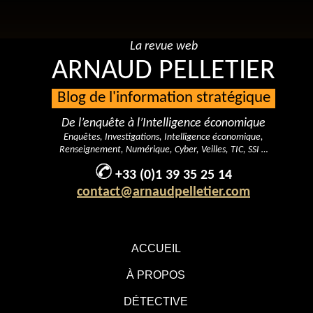
La revue web
ARNAUD PELLETIER
Blog de l'information stratégique
De l’enquête à l’Intelligence économique
Enquêtes, Investigations, Intelligence économique,
Renseignement, Numérique, Cyber, Veilles, TIC, SSI …
+33 (0)1 39 35 25 14
contact@arnaudpelletier.com
ACCUEIL
À PROPOS
DÉTECTIVE