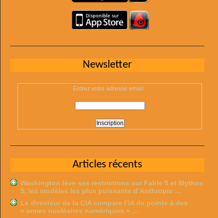
Newsletter
Entrez votre adresse email :
Articles récents
Washington lève ses restrictions sur Fable 5 et Mythos
5, les modèles les plus puissants d’Anthropic …
Le directeur de la CIA compare l’IA de pointe à des
« armes nucléaires numériques » …