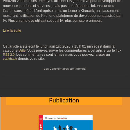
Amazon veut que ses employés utilisent l’IA générative pour développer de
nouveaux produits et services ; mais pas en brûlant des tokens sur des
tâches sans intérêt. L’entreprise a mis un terme à Kirorank, un classement
mesurant l’utilisation de Kiro, une plateforme de développement assisté par
IA. Plus un employé utilisait cet outil IA, plus son score grimpait.
Lire la suite
Cet article à été écrit le lundi, juin 1st, 2026 à 15 h 01 min et est dans la
catégorie
. Vous pouvez suivre les commentaires à cet article via le flux
Veille
. Les commentaires sont fermés mais vous pouvez laisser un
RSS 2.0
depuis votre site.
trackback
Les Commentaires sont fermés.
Publication