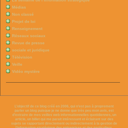
La semaine de l’information stratégique
Médias
Non classé
Projet de loi
Renseignement
Réseaux sociaux
Revue de presse
sociale et juridique
Télévision
Veille
Vidéo mystère
L’objectif de ce blog créé en 2006, qui n’est pas à proprement
parler un blog puisque je ne donne que très peu mon avis, est
d’extraire de mes veilles web informationnelles quotidiennes, un
article, un billet qui me parait intéressant et éclairant sur des
sujets se rapportant directement ou indirectement à la gestion de
l’information stratégique des entreprises et des particuliers.