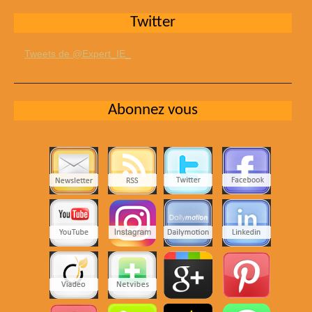
Twitter
Tweets de @Expert_IE_
Abonnez vous