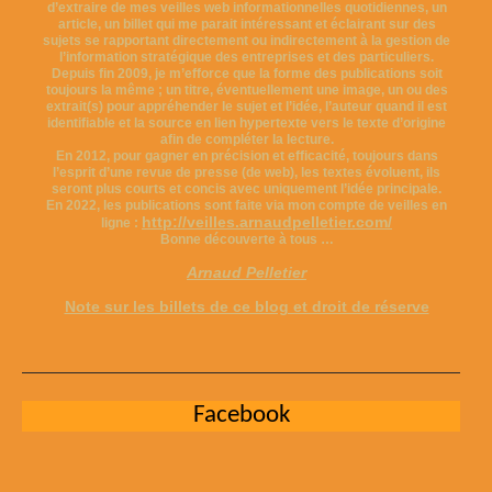
d’extraire de mes veilles web informationnelles quotidiennes, un
article, un billet qui me parait intéressant et éclairant sur des
sujets se rapportant directement ou indirectement à la gestion de
l’information stratégique des entreprises et des particuliers.
Depuis fin 2009, je m’efforce que la forme des publications soit
toujours la même ; un titre, éventuellement une image, un ou des
extrait(s) pour appréhender le sujet et l’idée, l’auteur quand il est
identifiable et la source en lien hypertexte vers le texte d’origine
afin de compléter la lecture.
En 2012, pour gagner en précision et efficacité, toujours dans
l’esprit d’une revue de presse (de web), les textes évoluent, ils
seront plus courts et concis avec uniquement l’idée principale.
En 2022, les publications sont faite via mon compte de veilles en
http://veilles.arnaudpelletier.com/
ligne :
Bonne découverte à tous …
Arnaud Pelletier
Note sur les billets de ce blog et droit de réserve
Facebook