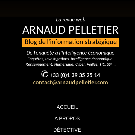
La revue web
ARNAUD PELLETIER
Blog de l'information stratégique
De l’enquête à l’Intelligence économique
Enquêtes, Investigations, Intelligence économique,
Renseignement, Numérique, Cyber, Veilles, TIC, SSI …
+33 (0)1 39 35 25 14
contact@arnaudpelletier.com
ACCUEIL
À PROPOS
DÉTECTIVE