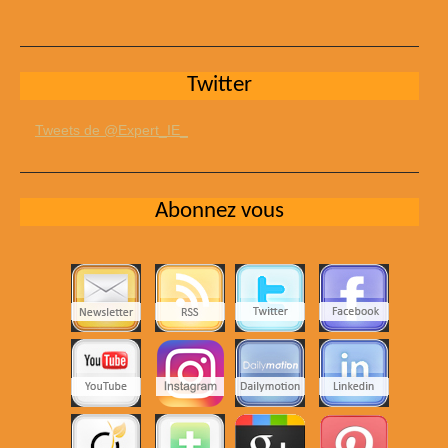
Twitter
Tweets de @Expert_IE_
Abonnez vous