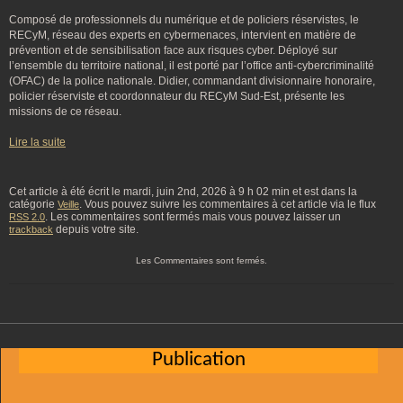
Composé de professionnels du numérique et de policiers réservistes, le
RECyM, réseau des experts en cybermenaces, intervient en matière de
prévention et de sensibilisation face aux risques cyber. Déployé sur
l’ensemble du territoire national, il est porté par l’office anti-cybercriminalité
(OFAC) de la police nationale. Didier, commandant divisionnaire honoraire,
policier réserviste et coordonnateur du RECyM Sud-Est, présente les
missions de ce réseau.
Lire la suite
Cet article à été écrit le mardi, juin 2nd, 2026 à 9 h 02 min et est dans la
catégorie
. Vous pouvez suivre les commentaires à cet article via le flux
Veille
. Les commentaires sont fermés mais vous pouvez laisser un
RSS 2.0
depuis votre site.
trackback
Les Commentaires sont fermés.
Publication