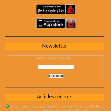
Newsletter
Entrez votre adresse email :
Articles récents
Washington lève ses restrictions sur Fable 5 et Mythos
5, les modèles les plus puissants d’Anthropic …