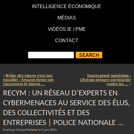
INTELLIGENCE ÉCONOMIQUE
MÉDIAS
VIDÉOS IE / PME
CONTACT
Brûler des tokens n’est pas
Souveraineté numérique :
«
travailler : Amazon ferme son
L’Europe prépare son bouclier
classement IA interne …
contre les …
»
RECYM : UN RÉSEAU D’EXPERTS EN
CYBERMENACES AU SERVICE DES ÉLUS,
DES COLLECTIVITÉS ET DES
ENTREPRISES | POLICE NATIONALE …
Posté par Arnaud Pelletier le 2 juin 2026