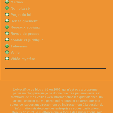
Médias
Non classé
Projet de loi
Renseignement
Réseaux sociaux
Revue de presse
sociale et juridique
Télévision
Veille
Vidéo mystère
L’objectif de ce blog créé en 2006, qui n’est pas à proprement
parler un blog puisque je ne donne que très peu mon avis, est
d’extraire de mes veilles web informationnelles quotidiennes, un
article, un billet qui me parait intéressant et éclairant sur des
sujets se rapportant directement ou indirectement à la gestion de
l’information stratégique des entreprises et des particuliers.
Depuis fin 2009, je m’efforce que la forme des publications soit