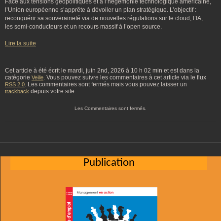
Face aux tensions géopolitiques et à l’hégémonie technologique américaine,
l’Union européenne s’apprête à dévoiler un plan stratégique. L’objectif :
reconquérir sa souveraineté via de nouvelles régulations sur le cloud, l’IA,
les semi-conducteurs et un recours massif à l’open source.
Lire la suite
Cet article à été écrit le mardi, juin 2nd, 2026 à 10 h 02 min et est dans la
catégorie
. Vous pouvez suivre les commentaires à cet article via le flux
Veille
. Les commentaires sont fermés mais vous pouvez laisser un
RSS 2.0
depuis votre site.
trackback
Les Commentaires sont fermés.
Publication