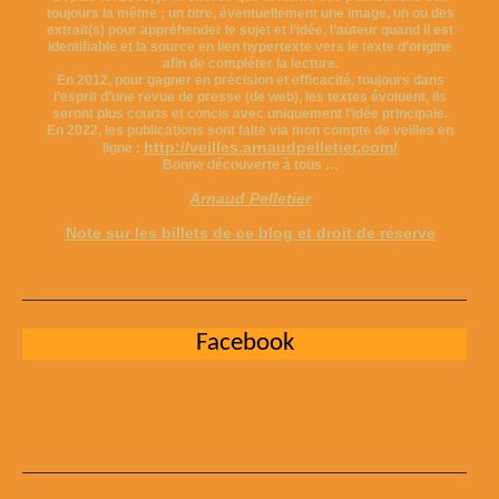
toujours la même ; un titre, éventuellement une image, un ou des
extrait(s) pour appréhender le sujet et l’idée, l’auteur quand il est
identifiable et la source en lien hypertexte vers le texte d’origine
afin de compléter la lecture.
En 2012, pour gagner en précision et efficacité, toujours dans
l’esprit d’une revue de presse (de web), les textes évoluent, ils
seront plus courts et concis avec uniquement l’idée principale.
En 2022, les publications sont faite via mon compte de veilles en
http://veilles.arnaudpelletier.com/
ligne :
Bonne découverte à tous …
Arnaud Pelletier
Note sur les billets de ce blog et droit de réserve
Facebook