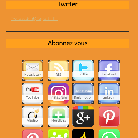
Twitter
Tweets de @Expert_IE_
Abonnez vous