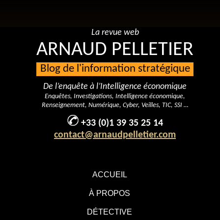
La revue web
ARNAUD PELLETIER
Blog de l'information stratégique
De l’enquête à l’Intelligence économique
Enquêtes, Investigations, Intelligence économique,
Renseignement, Numérique, Cyber, Veilles, TIC, SSI …
+33 (0)1 39 35 25 14
contact@arnaudpelletier.com
ACCUEIL
À PROPOS
DÉTECTIVE