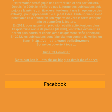
l’information stratégique des entreprises et des particuliers.
Depuis fin 2009, je m’efforce que la forme des publications soit
toujours la même ; un titre, éventuellement une image, un ou des
extrait(s) pour appréhender le sujet et l’idée, l’auteur quand il est
identifiable et la source en lien hypertexte vers le texte d’origine
afin de compléter la lecture.
En 2012, pour gagner en précision et efficacité, toujours dans
l’esprit d’une revue de presse (de web), les textes évoluent, ils
seront plus courts et concis avec uniquement l’idée principale.
En 2022, les publications sont faite via mon compte de veilles en
http://veilles.arnaudpelletier.com/
ligne :
Bonne découverte à tous …
Arnaud Pelletier
Note sur les billets de ce blog et droit de réserve
Facebook