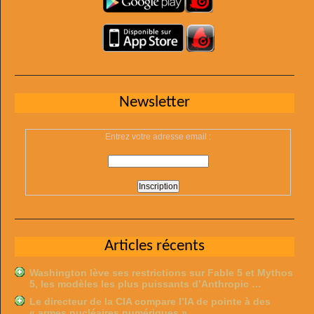
Newsletter
Entrez votre adresse email :
Articles récents
Washington lève ses restrictions sur Fable 5 et Mythos
5, les modèles les plus puissants d’Anthropic …
Le directeur de la CIA compare l’IA de pointe à des
« armes nucléaires numériques » …