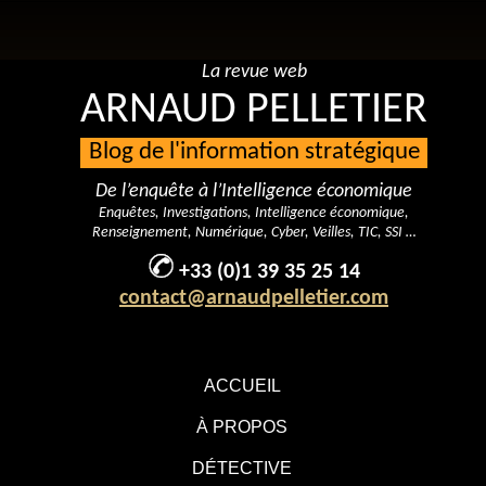
La revue web
ARNAUD PELLETIER
Blog de l'information stratégique
De l’enquête à l’Intelligence économique
Enquêtes, Investigations, Intelligence économique,
Renseignement, Numérique, Cyber, Veilles, TIC, SSI …
+33 (0)1 39 35 25 14
contact@arnaudpelletier.com
ACCUEIL
À PROPOS
DÉTECTIVE