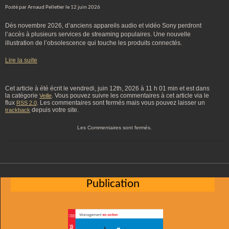
Posté par Arnaud Pelletier le 12 juin 2026
Dès novembre 2026, d’anciens appareils audio et vidéo Sony perdront
l’accès à plusieurs services de streaming populaires. Une nouvelle
illustration de l’obsolescence qui touche les produits connectés.
Lire la suite
Cet article à été écrit le vendredi, juin 12th, 2026 à 11 h 01 min et est dans
la catégorie
. Vous pouvez suivre les commentaires à cet article via le
Veille
flux
. Les commentaires sont fermés mais vous pouvez laisser un
RSS 2.0
depuis votre site.
trackback
Les Commentaires sont fermés.
Publication