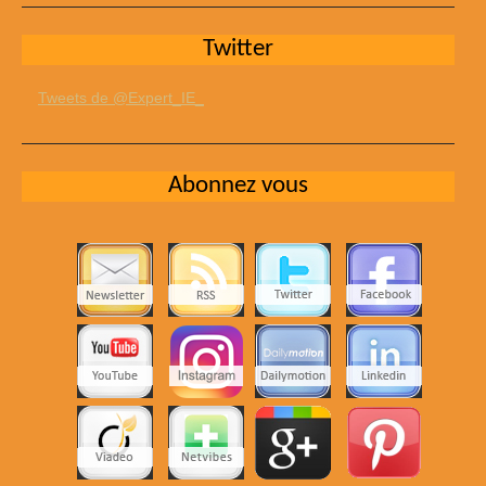
Twitter
Tweets de @Expert_IE_
Abonnez vous