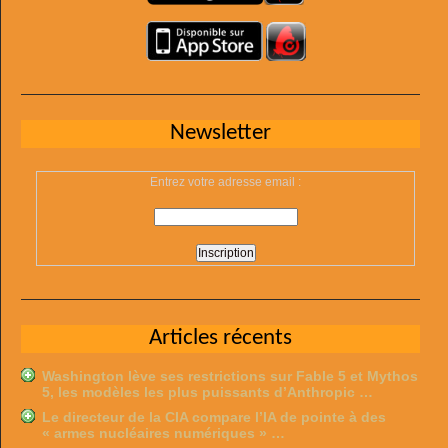
Newsletter
Entrez votre adresse email :
Articles récents
Washington lève ses restrictions sur Fable 5 et Mythos
5, les modèles les plus puissants d’Anthropic …
Le directeur de la CIA compare l’IA de pointe à des
« armes nucléaires numériques » …