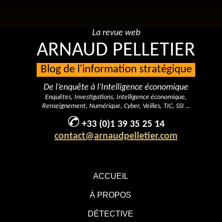
La revue web
ARNAUD PELLETIER
Blog de l'information stratégique
De l’enquête à l’Intelligence économique
Enquêtes, Investigations, Intelligence économique,
Renseignement, Numérique, Cyber, Veilles, TIC, SSI …
+33 (0)1 39 35 25 14
contact@arnaudpelletier.com
ACCUEIL
À PROPOS
DÉTECTIVE