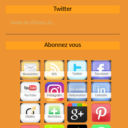
Twitter
Tweets de @Expert_IE_
Abonnez vous