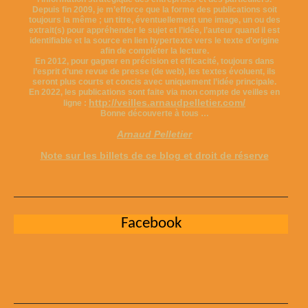
Depuis fin 2009, je m’efforce que la forme des publications soit
toujours la même ; un titre, éventuellement une image, un ou des
extrait(s) pour appréhender le sujet et l’idée, l’auteur quand il est
identifiable et la source en lien hypertexte vers le texte d’origine
afin de compléter la lecture.
En 2012, pour gagner en précision et efficacité, toujours dans
l’esprit d’une revue de presse (de web), les textes évoluent, ils
seront plus courts et concis avec uniquement l’idée principale.
En 2022, les publications sont faite via mon compte de veilles en
http://veilles.arnaudpelletier.com/
ligne :
Bonne découverte à tous …
Arnaud Pelletier
Note sur les billets de ce blog et droit de réserve
Facebook