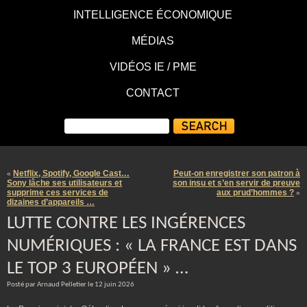
INTELLIGENCE ÉCONOMIQUE
MÉDIAS
VIDÉOS IE / PME
CONTACT
Netflix, Spotify, Google Cast…
Peut-on enregistrer son patron à
«
Sony lâche ses utilisateurs et
son insu et s’en servir de preuve
supprime ces services de
aux prud’hommes ?
»
dizaines d’appareils …
LUTTE CONTRE LES INGÉRENCES
NUMÉRIQUES : « LA FRANCE EST DANS
LE TOP 3 EUROPÉEN » …
Posté par Arnaud Pelletier le 12 juin 2026