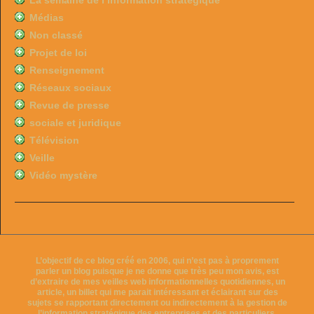
La semaine de l’information stratégique
Médias
Non classé
Projet de loi
Renseignement
Réseaux sociaux
Revue de presse
sociale et juridique
Télévision
Veille
Vidéo mystère
L’objectif de ce blog créé en 2006, qui n’est pas à proprement
parler un blog puisque je ne donne que très peu mon avis, est
d’extraire de mes veilles web informationnelles quotidiennes, un
article, un billet qui me parait intéressant et éclairant sur des
sujets se rapportant directement ou indirectement à la gestion de
l’information stratégique des entreprises et des particuliers.