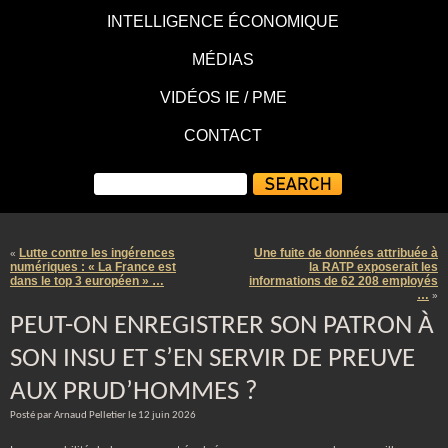
INTELLIGENCE ÉCONOMIQUE
MÉDIAS
VIDÉOS IE / PME
CONTACT
Lutte contre les ingérences
Une fuite de données attribuée à
«
numériques : « La France est
la RATP exposerait les
dans le top 3 européen » …
informations de 62 208 employés
…
»
PEUT-ON ENREGISTRER SON PATRON À
SON INSU ET S’EN SERVIR DE PREUVE
AUX PRUD’HOMMES ?
Posté par Arnaud Pelletier le 12 juin 2026