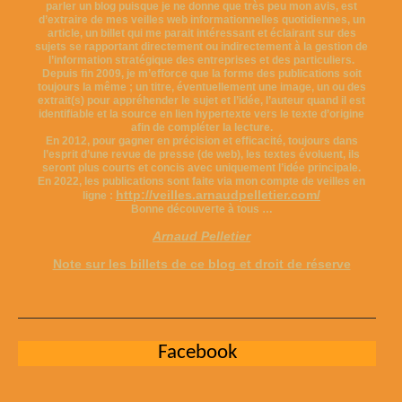
parler un blog puisque je ne donne que très peu mon avis, est
d’extraire de mes veilles web informationnelles quotidiennes, un
article, un billet qui me parait intéressant et éclairant sur des
sujets se rapportant directement ou indirectement à la gestion de
l’information stratégique des entreprises et des particuliers.
Depuis fin 2009, je m’efforce que la forme des publications soit
toujours la même ; un titre, éventuellement une image, un ou des
extrait(s) pour appréhender le sujet et l’idée, l’auteur quand il est
identifiable et la source en lien hypertexte vers le texte d’origine
afin de compléter la lecture.
En 2012, pour gagner en précision et efficacité, toujours dans
l’esprit d’une revue de presse (de web), les textes évoluent, ils
seront plus courts et concis avec uniquement l’idée principale.
En 2022, les publications sont faite via mon compte de veilles en
http://veilles.arnaudpelletier.com/
ligne :
Bonne découverte à tous …
Arnaud Pelletier
Note sur les billets de ce blog et droit de réserve
Facebook