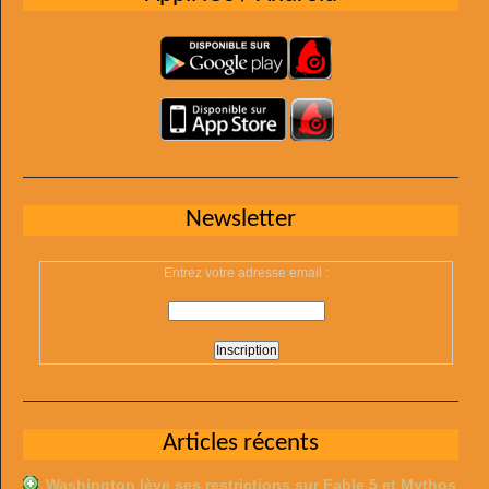
Newsletter
Entrez votre adresse email :
Articles récents
Washington lève ses restrictions sur Fable 5 et Mythos