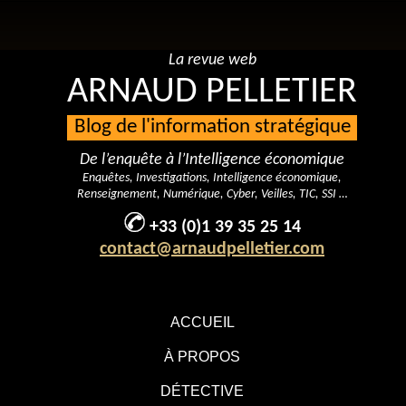
La revue web
ARNAUD PELLETIER
Blog de l'information stratégique
De l’enquête à l’Intelligence économique
Enquêtes, Investigations, Intelligence économique,
Renseignement, Numérique, Cyber, Veilles, TIC, SSI …
+33 (0)1 39 35 25 14
contact@arnaudpelletier.com
ACCUEIL
À PROPOS
DÉTECTIVE