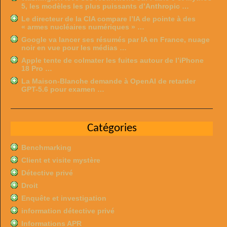
5, les modèles les plus puissants d’Anthropic …
Le directeur de la CIA compare l’IA de pointe à des
« armes nucléaires numériques » …
Google va lancer ses résumés par IA en France, nuage
noir en vue pour les médias …
Apple tente de colmater les fuites autour de l’iPhone
18 Pro …
La Maison-Blanche demande à OpenAI de retarder
GPT-5.6 pour examen …
Catégories
Benchmarking
Client et visite mystère
Détective privé
Droit
Enquête et investigation
information détective privé
Informations APR