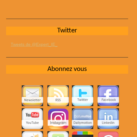
Twitter
Tweets de @Expert_IE_
Abonnez vous