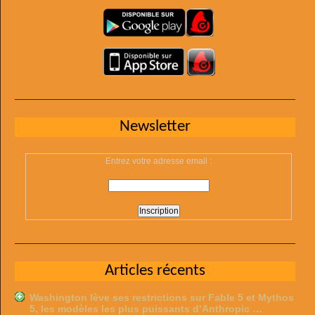
Newsletter
Entrez votre adresse email :
Articles récents
Washington lève ses restrictions sur Fable 5 et Mythos
5, les modèles les plus puissants d’Anthropic …