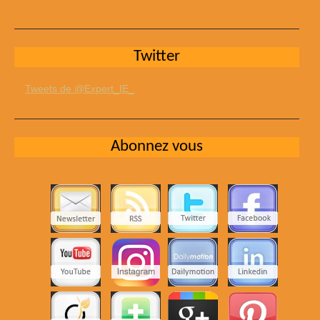
Twitter
Tweets de @Expert_IE_
Abonnez vous