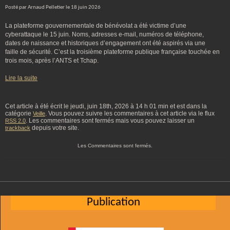
Posté par Arnaud Pelletier le 18 juin 2026
La plateforme gouvernementale de bénévolat a été victime d’une
cyberattaque le 15 juin. Noms, adresses e-mail, numéros de téléphone,
dates de naissance et historiques d’engagement ont été aspirés via une
faille de sécurité. C’est la troisième plateforme publique française touchée en
trois mois, après l’ANTS et Tchap.
Lire la suite
Cet article à été écrit le jeudi, juin 18th, 2026 à 14 h 01 min et est dans la
catégorie
. Vous pouvez suivre les commentaires à cet article via le flux
Veille
. Les commentaires sont fermés mais vous pouvez laisser un
RSS 2.0
depuis votre site.
trackback
Les Commentaires sont fermés.
Publication