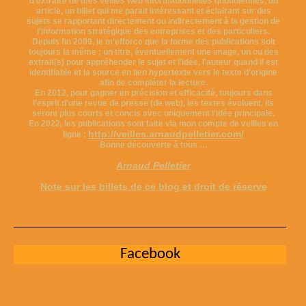
d’extraire de mes veilles web informationnelles quotidiennes, un
article, un billet qui me parait intéressant et éclairant sur des
sujets se rapportant directement ou indirectement à la gestion de
l’information stratégique des entreprises et des particuliers.
Depuis fin 2009, je m’efforce que la forme des publications soit
toujours la même ; un titre, éventuellement une image, un ou des
extrait(s) pour appréhender le sujet et l’idée, l’auteur quand il est
identifiable et la source en lien hypertexte vers le texte d’origine
afin de compléter la lecture.
En 2012, pour gagner en précision et efficacité, toujours dans
l’esprit d’une revue de presse (de web), les textes évoluent, ils
seront plus courts et concis avec uniquement l’idée principale.
En 2022, les publications sont faite via mon compte de veilles en
http://veilles.arnaudpelletier.com/
ligne :
Bonne découverte à tous …
Arnaud Pelletier
Note sur les billets de ce blog et droit de réserve
Facebook