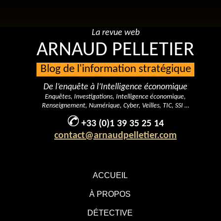
La revue web
ARNAUD PELLETIER
Blog de l'information stratégique
De l’enquête à l’Intelligence économique
Enquêtes, Investigations, Intelligence économique,
Renseignement, Numérique, Cyber, Veilles, TIC, SSI …
+33 (0)1 39 35 25 14
contact@arnaudpelletier.com
ACCUEIL
À PROPOS
DÉTECTIVE