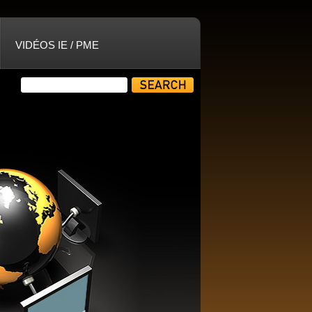
VIDÉOS IE / PME