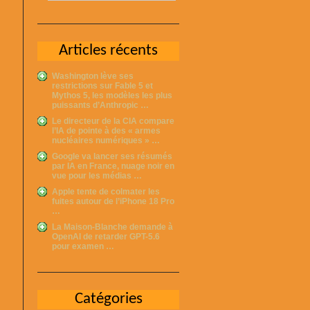
Articles récents
Washington lève ses
restrictions sur Fable 5 et
Mythos 5, les modèles les plus
puissants d’Anthropic …
Le directeur de la CIA compare
l’IA de pointe à des « armes
nucléaires numériques » …
Google va lancer ses résumés
par IA en France, nuage noir en
vue pour les médias …
Apple tente de colmater les
fuites autour de l’iPhone 18 Pro
…
La Maison-Blanche demande à
OpenAI de retarder GPT-5.6
pour examen …
Catégories