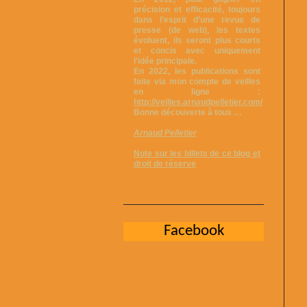
précision et efficacité, toujours
dans l’esprit d’une revue de
presse (de web), les textes
évoluent, ils seront plus courts
et concis avec uniquement
l’idée principale.
En 2022, les publications sont
faite via mon compte de veilles
en ligne :
http://veilles.arnaudpelletier.com/
Bonne découverte à tous …
Arnaud Pelletier
Note sur les billets de ce blog et
droit de réserve
Facebook