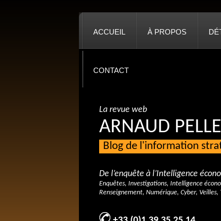
ACCUEIL
À PROPOS
DÉ
CONTACT
La revue web
ARNAUD PELLE
Blog de l'information str
De l’enquête à l’Intelligence éco
Enquêtes, Investigations, Intelligence écon
Renseignement, Numérique, Cyber, Veilles, 
+33 (0)1 39 35 25 14