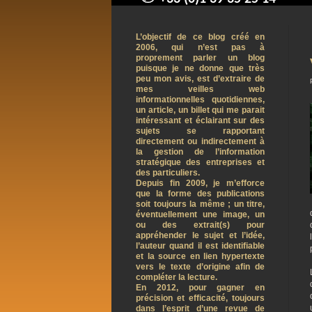
contact@arnaudpelletier.co
L’objectif de ce blog créé en
2006, qui n’est pas à
proprement parler un blog
puisque je ne donne que très
peu mon avis, est d’extraire de
mes veilles web
informationnelles quotidiennes,
un article, un billet qui me parait
intéressant et éclairant sur des
sujets se rapportant
directement ou indirectement à
la gestion de l’information
stratégique des entreprises et
des particuliers.
Depuis fin 2009, je m’efforce
que la forme des publications
soit toujours la même ; un titre,
éventuellement une image, un
ou des extrait(s) pour
appréhender le sujet et l’idée,
l’auteur quand il est identifiable
et la source en lien hypertexte
vers le texte d’origine afin de
compléter la lecture.
En 2012, pour gagner en
précision et efficacité, toujours
dans l’esprit d’une revue de