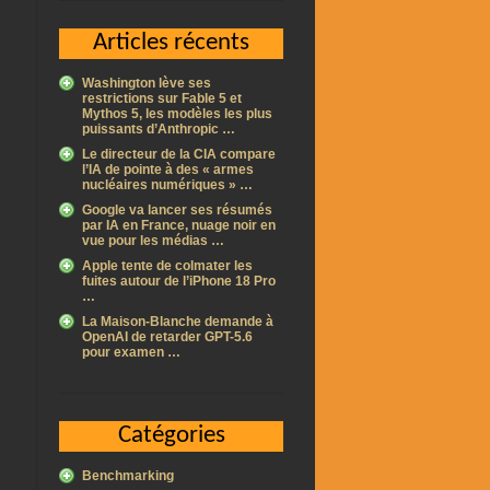
Articles récents
Washington lève ses
restrictions sur Fable 5 et
Mythos 5, les modèles les plus
puissants d’Anthropic …
Le directeur de la CIA compare
l’IA de pointe à des « armes
nucléaires numériques » …
Google va lancer ses résumés
par IA en France, nuage noir en
vue pour les médias …
Apple tente de colmater les
fuites autour de l’iPhone 18 Pro
…
La Maison-Blanche demande à
OpenAI de retarder GPT-5.6
pour examen …
Catégories
Benchmarking