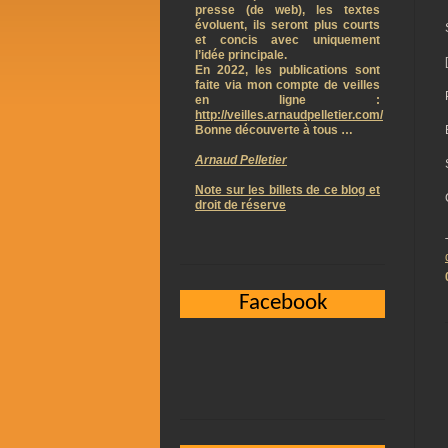
presse (de web), les textes
évoluent, ils seront plus courts
et concis avec uniquement
l’idée principale.
En 2022, les publications sont
faite via mon compte de veilles
en ligne :
http://veilles.arnaudpelletier.com/
Bonne découverte à tous …
Arnaud Pelletier
Note sur les billets de ce blog et
droit de réserve
Facebook