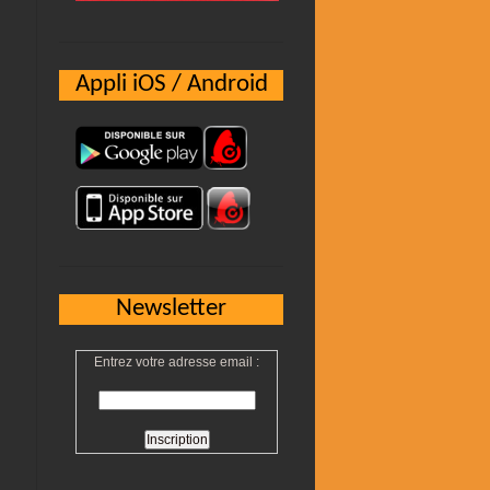
Appli iOS / Android
Newsletter
Entrez votre adresse email :