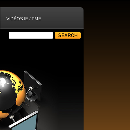
VIDÉOS IE / PME