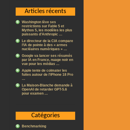
Articles récents
Washington lève ses
restrictions sur Fable 5 et
Mythos 5, les modèles les plus
puissants d’Anthropic …
Le directeur de la CIA compare
l’IA de pointe à des « armes
nucléaires numériques » …
Google va lancer ses résumés
par IA en France, nuage noir en
vue pour les médias …
Apple tente de colmater les
fuites autour de l’iPhone 18 Pro
…
La Maison-Blanche demande à
OpenAI de retarder GPT-5.6
pour examen …
Catégories
Benchmarking