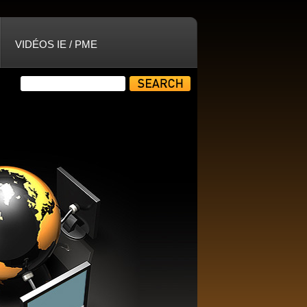
VIDÉOS IE / PME