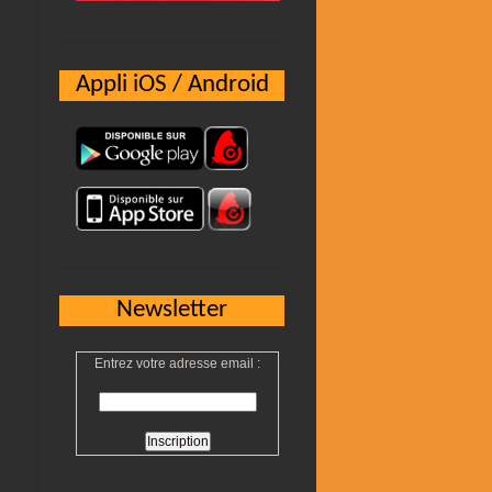
Appli iOS / Android
Newsletter
Entrez votre adresse email :