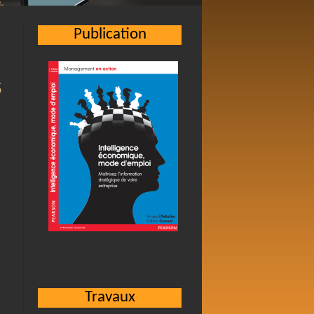
Publication
S
Travaux