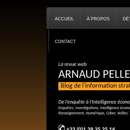
ACCUEIL
À PROPOS
DÉ
CONTACT
La revue web
ARNAUD PELLE
Blog de l'information str
De l’enquête à l’Intelligence éco
Enquêtes, Investigations, Intelligence écon
Renseignement, Numérique, Cyber, Veilles, 
+33 (0)1 39 35 25 14