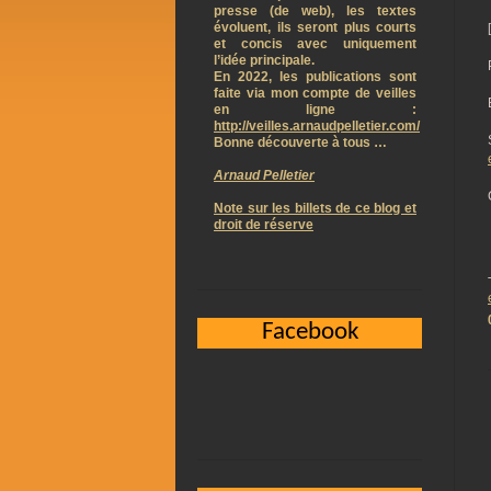
presse (de web), les textes
évoluent, ils seront plus courts
et concis avec uniquement
l’idée principale.
En 2022, les publications sont
faite via mon compte de veilles
en ligne :
http://veilles.arnaudpelletier.com/
Bonne découverte à tous …
Arnaud Pelletier
Note sur les billets de ce blog et
droit de réserve
Facebook