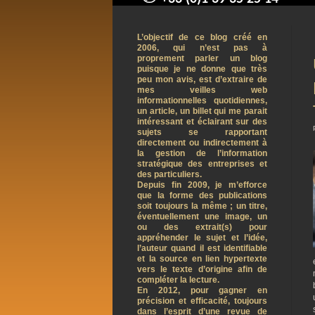
contact@arnaudpelletier.co
L’objectif de ce blog créé en
2006, qui n’est pas à
proprement parler un blog
puisque je ne donne que très
peu mon avis, est d’extraire de
mes veilles web
informationnelles quotidiennes,
un article, un billet qui me parait
intéressant et éclairant sur des
sujets se rapportant
directement ou indirectement à
la gestion de l’information
stratégique des entreprises et
des particuliers.
Depuis fin 2009, je m’efforce
que la forme des publications
soit toujours la même ; un titre,
éventuellement une image, un
ou des extrait(s) pour
appréhender le sujet et l’idée,
l’auteur quand il est identifiable
et la source en lien hypertexte
vers le texte d’origine afin de
compléter la lecture.
En 2012, pour gagner en
précision et efficacité, toujours
dans l’esprit d’une revue de