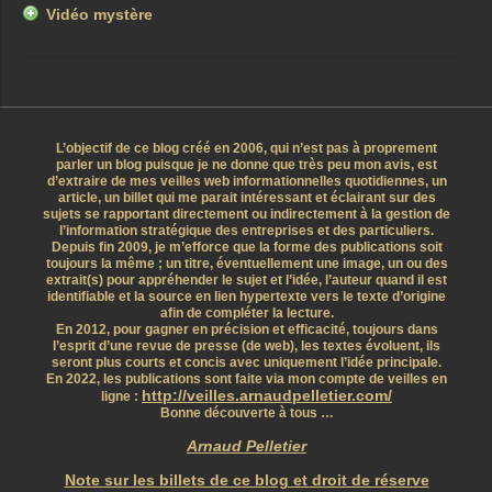
Vidéo mystère
L’objectif de ce blog créé en 2006, qui n’est pas à proprement
parler un blog puisque je ne donne que très peu mon avis, est
d’extraire de mes veilles web informationnelles quotidiennes, un
article, un billet qui me parait intéressant et éclairant sur des
sujets se rapportant directement ou indirectement à la gestion de
l’information stratégique des entreprises et des particuliers.
Depuis fin 2009, je m’efforce que la forme des publications soit
toujours la même ; un titre, éventuellement une image, un ou des
extrait(s) pour appréhender le sujet et l’idée, l’auteur quand il est
identifiable et la source en lien hypertexte vers le texte d’origine
afin de compléter la lecture.
En 2012, pour gagner en précision et efficacité, toujours dans
l’esprit d’une revue de presse (de web), les textes évoluent, ils
seront plus courts et concis avec uniquement l’idée principale.
En 2022, les publications sont faite via mon compte de veilles en
http://veilles.arnaudpelletier.com/
ligne :
Bonne découverte à tous …
Arnaud Pelletier
Note sur les billets de ce blog et droit de réserve