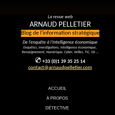
La revue web
ARNAUD PELLETIER
Blog de l'information stratégique
De l’enquête à l’Intelligence économique
Enquêtes, Investigations, Intelligence économique,
Renseignement, Numérique, Cyber, Veilles, TIC, SSI …
+33 (0)1 39 35 25 14
contact@arnaudpelletier.com
ACCUEIL
À PROPOS
DÉTECTIVE