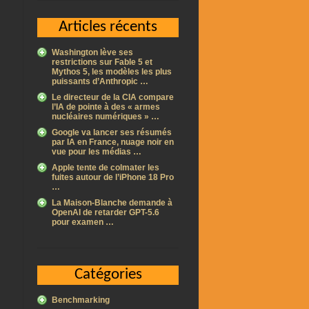
Articles récents
Washington lève ses
restrictions sur Fable 5 et
Mythos 5, les modèles les plus
puissants d’Anthropic …
Le directeur de la CIA compare
l’IA de pointe à des « armes
nucléaires numériques » …
Google va lancer ses résumés
par IA en France, nuage noir en
vue pour les médias …
Apple tente de colmater les
fuites autour de l’iPhone 18 Pro
…
La Maison-Blanche demande à
OpenAI de retarder GPT-5.6
pour examen …
Catégories
Benchmarking