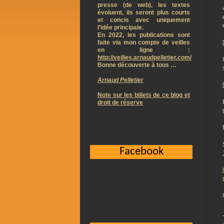
presse (de web), les textes
évoluent, ils seront plus courts
et concis avec uniquement
l’idée principale.
En 2022, les publications sont
faite via mon compte de veilles
en ligne :
http://veilles.arnaudpelletier.com/
Bonne découverte à tous …
Arnaud Pelletier
Note sur les billets de ce blog et
droit de réserve
Facebook