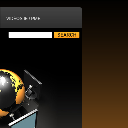
VIDÉOS IE / PME