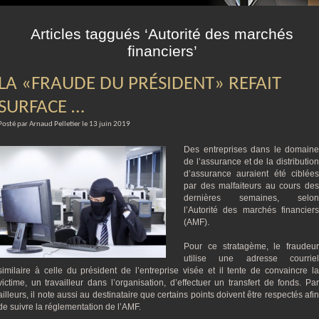
m
Articles taggués ‘Autorité des marchés
financiers’
LA «FRAUDE DU PRÉSIDENT» REFAIT
SURFACE …
Posté par Arnaud Pelletier le 13 juin 2019
Des entreprises dans le domaine
de l’assurance et de la distribution
d’assurance auraient été ciblées
par des malfaiteurs au cours des
dernières semaines, selon
l’Autorité des marchés financiers
(AMF).
Pour ce stratagème, le fraudeur
utilise une adresse courriel
similaire à celle du président de l’entreprise visée et il tente de convaincre la
victime, un travailleur dans l’organisation, d’effectuer un transfert de fonds. Par
ailleurs, il note aussi au destinataire que certains points doivent être respectés afin
de suivre la réglementation de l’AMF.