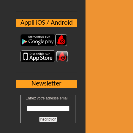
Appli iOS / Android
Newsletter
Entrez votre adresse email :