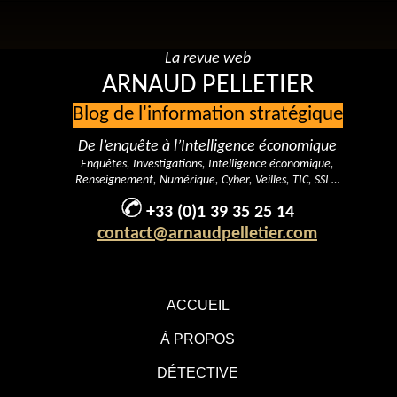
La revue web
ARNAUD PELLETIER
Blog de l'information stratégique
De l’enquête à l’Intelligence économique
Enquêtes, Investigations, Intelligence économique,
Renseignement, Numérique, Cyber, Veilles, TIC, SSI …
+33 (0)1 39 35 25 14
contact@arnaudpelletier.com
ACCUEIL
À PROPOS
DÉTECTIVE