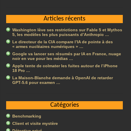
Articles récents
Washington lève ses restrictions sur Fable 5 et Mythos
5, les modèles les plus puissants d’Anthropic …
Le directeur de la CIA compare l’IA de pointe à des
« armes nucléaires numériques » …
Google va lancer ses résumés par IA en France, nuage
noir en vue pour les médias …
Apple tente de colmater les fuites autour de l’iPhone
18 Pro …
La Maison-Blanche demande à OpenAI de retarder
GPT-5.6 pour examen …
Catégories
Benchmarking
Client et visite mystère
Détective privé