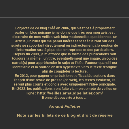
L’objectif de ce blog créé en 2006, qui n’est pas à proprement
parler un blog puisque je ne donne que très peu mon avis, est
d’extraire de mes veilles web informationnelles quotidiennes, un
article, un billet qui me parait intéressant et éclairant sur des
sujets se rapportant directement ou indirectement à la gestion de
l’information stratégique des entreprises et des particuliers.
Depuis fin 2009, je m’efforce que la forme des publications soit
toujours la même ; un titre, éventuellement une image, un ou des
extrait(s) pour appréhender le sujet et l’idée, l’auteur quand il est
identifiable et la source en lien hypertexte vers le texte d’origine
afin de compléter la lecture.
En 2012, pour gagner en précision et efficacité, toujours dans
l’esprit d’une revue de presse (de web), les textes évoluent, ils
seront plus courts et concis avec uniquement l’idée principale.
En 2022, les publications sont faite via mon compte de veilles en
http://veilles.arnaudpelletier.com/
ligne :
Bonne découverte à tous …
Arnaud Pelletier
Note sur les billets de ce blog et droit de réserve