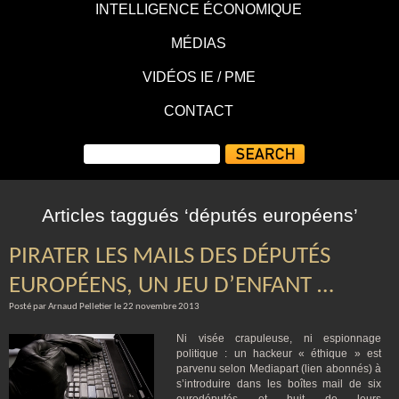
INTELLIGENCE ÉCONOMIQUE
MÉDIAS
VIDÉOS IE / PME
CONTACT
Articles taggués ‘députés européens’
PIRATER LES MAILS DES DÉPUTÉS
EUROPÉENS, UN JEU D’ENFANT …
Posté par Arnaud Pelletier le 22 novembre 2013
Ni visée crapuleuse, ni espionnage
politique : un hackeur « éthique » est
parvenu selon Mediapart (lien abonnés) à
s’introduire dans les boîtes mail de six