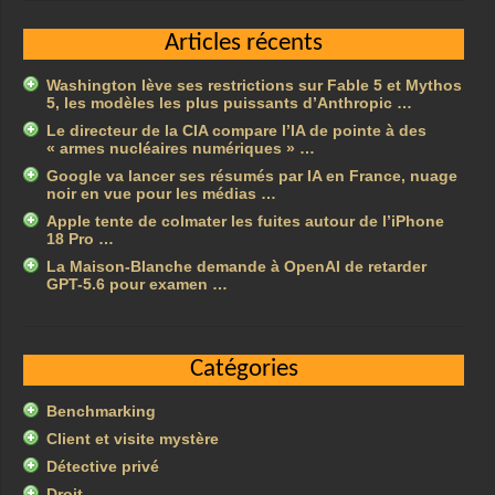
Articles récents
Washington lève ses restrictions sur Fable 5 et Mythos
5, les modèles les plus puissants d’Anthropic …
Le directeur de la CIA compare l’IA de pointe à des
« armes nucléaires numériques » …
Google va lancer ses résumés par IA en France, nuage
noir en vue pour les médias …
Apple tente de colmater les fuites autour de l’iPhone
18 Pro …
La Maison-Blanche demande à OpenAI de retarder
GPT-5.6 pour examen …
Catégories
Benchmarking
Client et visite mystère
Détective privé
Droit