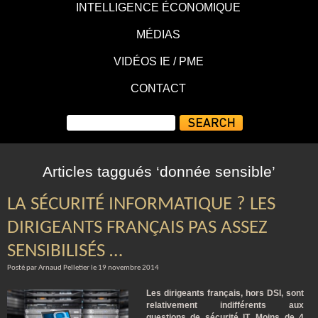
INTELLIGENCE ÉCONOMIQUE
MÉDIAS
VIDÉOS IE / PME
CONTACT
Articles taggués ‘donnée sensible’
LA SÉCURITÉ INFORMATIQUE ? LES
DIRIGEANTS FRANÇAIS PAS ASSEZ
SENSIBILISÉS …
Posté par Arnaud Pelletier le 19 novembre 2014
Les dirigeants français, hors DSI, sont
relativement indifférents aux
questions de sécurité IT. Moins de 4