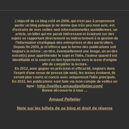
L’objectif de ce blog créé en 2006, qui n’est pas à proprement
parler un blog puisque je ne donne que très peu mon avis, est
d’extraire de mes veilles web informationnelles quotidiennes, un
article, un billet qui me parait intéressant et éclairant sur des
sujets se rapportant directement ou indirectement à la gestion de
l’information stratégique des entreprises et des particuliers.
Depuis fin 2009, je m’efforce que la forme des publications soit
toujours la même ; un titre, éventuellement une image, un ou des
extrait(s) pour appréhender le sujet et l’idée, l’auteur quand il est
identifiable et la source en lien hypertexte vers le texte d’origine
afin de compléter la lecture.
En 2012, pour gagner en précision et efficacité, toujours dans
l’esprit d’une revue de presse (de web), les textes évoluent, ils
seront plus courts et concis avec uniquement l’idée principale.
En 2022, les publications sont faite via mon compte de veilles en
http://veilles.arnaudpelletier.com/
ligne :
Bonne découverte à tous …
Arnaud Pelletier
Note sur les billets de ce blog et droit de réserve