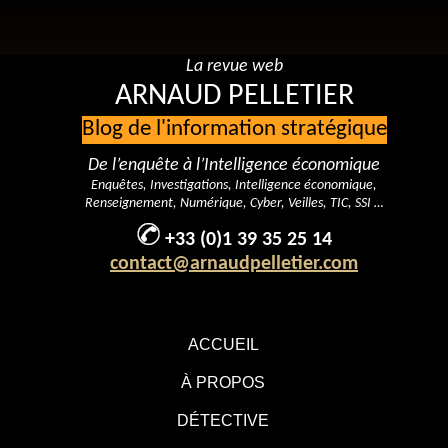
La revue web
ARNAUD PELLETIER
Blog de l'information stratégique
De l’enquête à l’Intelligence économique
Enquêtes, Investigations, Intelligence économique,
Renseignement, Numérique, Cyber, Veilles, TIC, SSI …
+33 (0)1 39 35 25 14
contact@arnaudpelletier.com
ACCUEIL
À PROPOS
DÉTECTIVE