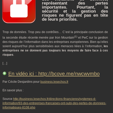
représentant des pertes
importantes. Pourtant, la
sécurité et la gestion des
risques ne figurent pas en tête
de leurs priorités.
Trop de données. Trop peu de contrôles… C’est la principale conclusion de
(1)
la seconde étude récente menée par Iron Mountain
et PwC sur la gestion
des risques de l’information dans les entreprises européennes. Bien qu’elles
soient aujourd’hui plus sensibilisées aux menaces liées à l’information,
les
entreprises ne se donnent pas toujours les moyens de faire face à ces
risques
.
[…]
En vidéo ici : http://bcove.me/nwcwvmbo
Par Cécile Desjardins pour
business.lesechos.fr
En savoir plus :
Source
http://business.lesechos.fr/directions-financieres/systemes-d-
information/93-des-entreprises-francaises-ont-subi-des-pertes-de-donnees-
informatiques-8108.php