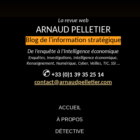
La revue web
ARNAUD PELLETIER
Blog de l'information stratégique
De l’enquête à l’Intelligence économique
Enquêtes, Investigations, Intelligence économique,
Renseignement, Numérique, Cyber, Veilles, TIC, SSI …
+33 (0)1 39 35 25 14
contact@arnaudpelletier.com
ACCUEIL
À PROPOS
DÉTECTIVE