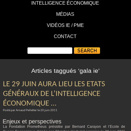
INTELLIGENCE ÉCONOMIQUE
MÉDIAS
VIDÉOS IE / PME
CONTACT
Articles taggués ‘gala ie’
LE 29 JUIN AURA LIEU LES ETATS
GÉNÉRAUX DE L’INTELLIGENCE
ÉCONOMIQUE …
Posté par Arnaud Pelletier le 20 juin 2011
Enjeux et perspectives
La Fondation Prometheus présidée par Bernard Carayon et l’Ecole de