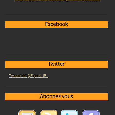
Facebook
Twitter
Tweets de @Expert_IE_
Abonnez vous