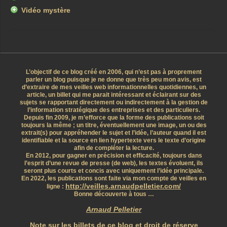
Vidéo mystère
L’objectif de ce blog créé en 2006, qui n’est pas à proprement
parler un blog puisque je ne donne que très peu mon avis, est
d’extraire de mes veilles web informationnelles quotidiennes, un
article, un billet qui me parait intéressant et éclairant sur des
sujets se rapportant directement ou indirectement à la gestion de
l’information stratégique des entreprises et des particuliers.
Depuis fin 2009, je m’efforce que la forme des publications soit
toujours la même ; un titre, éventuellement une image, un ou des
extrait(s) pour appréhender le sujet et l’idée, l’auteur quand il est
identifiable et la source en lien hypertexte vers le texte d’origine
afin de compléter la lecture.
En 2012, pour gagner en précision et efficacité, toujours dans
l’esprit d’une revue de presse (de web), les textes évoluent, ils
seront plus courts et concis avec uniquement l’idée principale.
En 2022, les publications sont faite via mon compte de veilles en
http://veilles.arnaudpelletier.com/
ligne :
Bonne découverte à tous …
Arnaud Pelletier
Note sur les billets de ce blog et droit de réserve