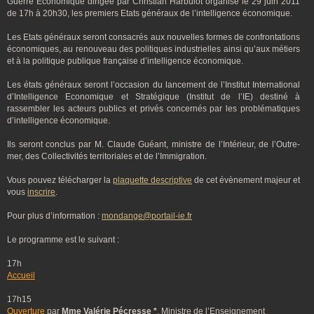
Guerre Economique dirigée par Christian Harbulot organise le 29 juin 2011
de 17h à 20h30, les premiers Etats généraux de l’intelligence économique.
Les Etats généraux seront consacrés aux nouvelles formes de confrontations
économiques, au renouveau des politiques industrielles ainsi qu’aux métiers
et à la politique publique française d’intelligence économique.
Les états généraux seront l’occasion du lancement de l’Institut International
d’Intelligence Economique et Stratégique (Institut de l’IE) destiné à
rassembler les acteurs publics et privés concernés par les problématiques
d’intelligence économique.
Ils seront conclus par M. Claude Guéant, ministre de l’Intérieur, de l’Outre-
mer, des Collectivités territoriales et de l’Immigration.
Vous pouvez télécharger la
plaquette descriptive
de cet évènement majeur et
vous
inscrire
.
Pour plus d’information :
mondange@portail-ie.fr
Le programme est le suivant :
17h
Accueil
17h15
Ouverture
par
Mme Valérie Pécresse *
, Ministre de l’Enseignement