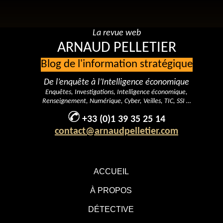
La revue web
ARNAUD PELLETIER
Blog de l'information stratégique
De l’enquête à l’Intelligence économique
Enquêtes, Investigations, Intelligence économique,
Renseignement, Numérique, Cyber, Veilles, TIC, SSI …
+33 (0)1 39 35 25 14
contact@arnaudpelletier.com
ACCUEIL
À PROPOS
DÉTECTIVE