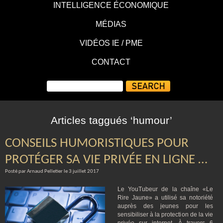
INTELLIGENCE ÉCONOMIQUE
MÉDIAS
VIDÉOS IE / PME
CONTACT
Articles taggués ‘humour’
CONSEILS HUMORISTIQUES POUR
PROTÉGER SA VIE PRIVÉE EN LIGNE …
Posté par Arnaud Pelletier le 3 juillet 2017
Le YouTubeur de la chaîne «Le
Rire Jaune» a utilisé sa notoriété
auprès des jeunes pour les
sensibiliser à la protection de la vie