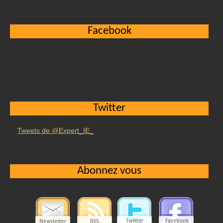
Facebook
Twitter
Tweets de @Expert_IE_
Abonnez vous