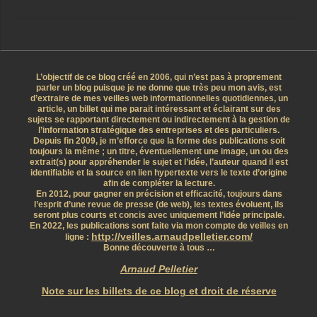
L’objectif de ce blog créé en 2006, qui n’est pas à proprement
parler un blog puisque je ne donne que très peu mon avis, est
d’extraire de mes veilles web informationnelles quotidiennes, un
article, un billet qui me parait intéressant et éclairant sur des
sujets se rapportant directement ou indirectement à la gestion de
l’information stratégique des entreprises et des particuliers.
Depuis fin 2009, je m’efforce que la forme des publications soit
toujours la même ; un titre, éventuellement une image, un ou des
extrait(s) pour appréhender le sujet et l’idée, l’auteur quand il est
identifiable et la source en lien hypertexte vers le texte d’origine
afin de compléter la lecture.
En 2012, pour gagner en précision et efficacité, toujours dans
l’esprit d’une revue de presse (de web), les textes évoluent, ils
seront plus courts et concis avec uniquement l’idée principale.
En 2022, les publications sont faite via mon compte de veilles en
http://veilles.arnaudpelletier.com/
ligne :
Bonne découverte à tous …
Arnaud Pelletier
Note sur les billets de ce blog et droit de réserve