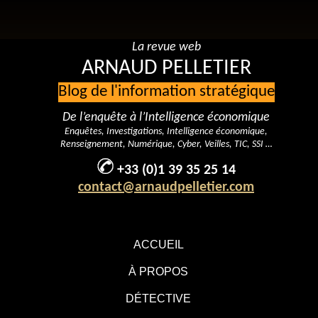
La revue web
ARNAUD PELLETIER
Blog de l'information stratégique
De l’enquête à l’Intelligence économique
Enquêtes, Investigations, Intelligence économique,
Renseignement, Numérique, Cyber, Veilles, TIC, SSI …
+33 (0)1 39 35 25 14
contact@arnaudpelletier.com
ACCUEIL
À PROPOS
DÉTECTIVE