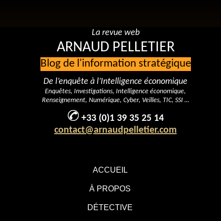
La revue web
ARNAUD PELLETIER
Blog de l'information stratégique
De l’enquête à l’Intelligence économique
Enquêtes, Investigations, Intelligence économique,
Renseignement, Numérique, Cyber, Veilles, TIC, SSI …
+33 (0)1 39 35 25 14
contact@arnaudpelletier.com
ACCUEIL
À PROPOS
DÉTECTIVE