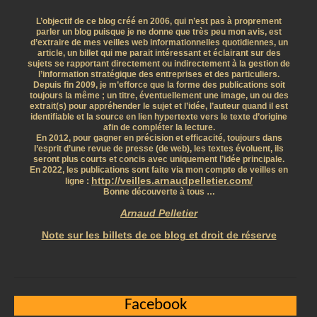
L’objectif de ce blog créé en 2006, qui n’est pas à proprement
parler un blog puisque je ne donne que très peu mon avis, est
d’extraire de mes veilles web informationnelles quotidiennes, un
article, un billet qui me parait intéressant et éclairant sur des
sujets se rapportant directement ou indirectement à la gestion de
l’information stratégique des entreprises et des particuliers.
Depuis fin 2009, je m’efforce que la forme des publications soit
toujours la même ; un titre, éventuellement une image, un ou des
extrait(s) pour appréhender le sujet et l’idée, l’auteur quand il est
identifiable et la source en lien hypertexte vers le texte d’origine
afin de compléter la lecture.
En 2012, pour gagner en précision et efficacité, toujours dans
l’esprit d’une revue de presse (de web), les textes évoluent, ils
seront plus courts et concis avec uniquement l’idée principale.
En 2022, les publications sont faite via mon compte de veilles en
http://veilles.arnaudpelletier.com/
ligne :
Bonne découverte à tous …
Arnaud Pelletier
Note sur les billets de ce blog et droit de réserve
Facebook