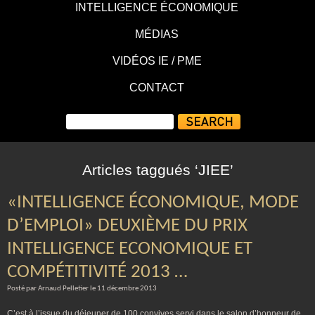
INTELLIGENCE ÉCONOMIQUE
MÉDIAS
VIDÉOS IE / PME
CONTACT
Articles taggués ‘JIEE’
«INTELLIGENCE ÉCONOMIQUE, MODE
D’EMPLOI» DEUXIÈME DU PRIX
INTELLIGENCE ECONOMIQUE ET
COMPÉTITIVITÉ 2013 …
Posté par Arnaud Pelletier le 11 décembre 2013
C’est à l’issue du déjeuner de 100 convives servi dans le salon d’honneur de