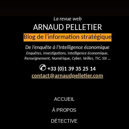
La revue web
ARNAUD PELLETIER
Blog de l'information stratégique
De l’enquête à l’Intelligence économique
Enquêtes, Investigations, Intelligence économique,
Renseignement, Numérique, Cyber, Veilles, TIC, SSI …
+33 (0)1 39 35 25 14
contact@arnaudpelletier.com
ACCUEIL
À PROPOS
DÉTECTIVE