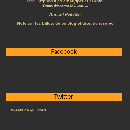
http://veilles.arnaudpelletier.com/
ligne :
Bonne découverte à tous …
Arnaud Pelletier
Note sur les billets de ce blog et droit de réserve
Facebook
Twitter
Tweets de @Expert_IE_