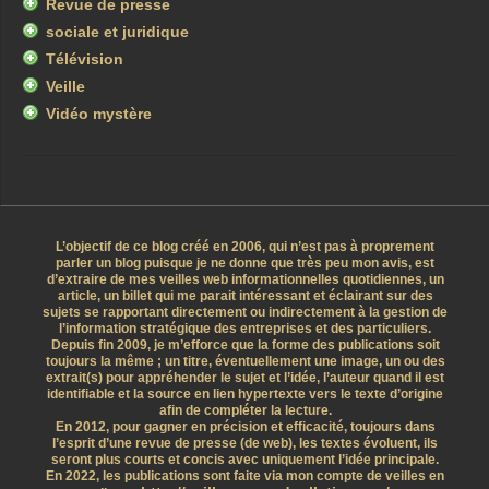
Revue de presse
sociale et juridique
Télévision
Veille
Vidéo mystère
L’objectif de ce blog créé en 2006, qui n’est pas à proprement
parler un blog puisque je ne donne que très peu mon avis, est
d’extraire de mes veilles web informationnelles quotidiennes, un
article, un billet qui me parait intéressant et éclairant sur des
sujets se rapportant directement ou indirectement à la gestion de
l’information stratégique des entreprises et des particuliers.
Depuis fin 2009, je m’efforce que la forme des publications soit
toujours la même ; un titre, éventuellement une image, un ou des
extrait(s) pour appréhender le sujet et l’idée, l’auteur quand il est
identifiable et la source en lien hypertexte vers le texte d’origine
afin de compléter la lecture.
En 2012, pour gagner en précision et efficacité, toujours dans
l’esprit d’une revue de presse (de web), les textes évoluent, ils
seront plus courts et concis avec uniquement l’idée principale.
En 2022, les publications sont faite via mon compte de veilles en