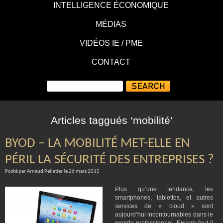
INTELLIGENCE ÉCONOMIQUE
MÉDIAS
VIDÉOS IE / PME
CONTACT
Articles taggués ‘mobilité’
BYOD – LA MOBILITÉ MET-ELLE EN
PÉRIL LA SÉCURITÉ DES ENTREPRISES ?
Posté par Arnaud Pelletier le 26 mars 2015
Plus qu’une tendance, les
smartphones, tablettes, et autres
services de « cloud » sont
aujourd’hui incontournables dans le