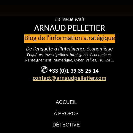
La revue web
ARNAUD PELLETIER
Blog de l'information stratégique
De l’enquête à l’Intelligence économique
Enquêtes, Investigations, Intelligence économique,
Renseignement, Numérique, Cyber, Veilles, TIC, SSI …
+33 (0)1 39 35 25 14
contact@arnaudpelletier.com
ACCUEIL
À PROPOS
DÉTECTIVE