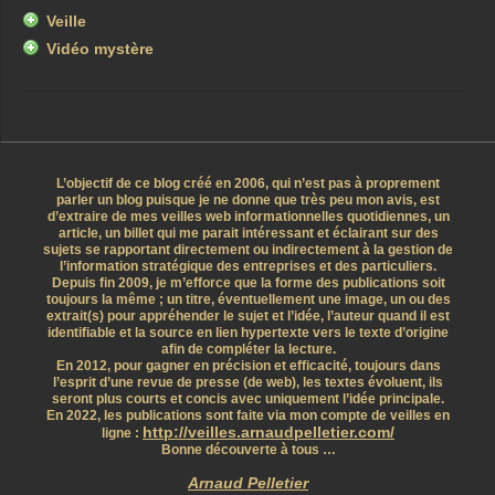
Veille
Vidéo mystère
L’objectif de ce blog créé en 2006, qui n’est pas à proprement
parler un blog puisque je ne donne que très peu mon avis, est
d’extraire de mes veilles web informationnelles quotidiennes, un
article, un billet qui me parait intéressant et éclairant sur des
sujets se rapportant directement ou indirectement à la gestion de
l’information stratégique des entreprises et des particuliers.
Depuis fin 2009, je m’efforce que la forme des publications soit
toujours la même ; un titre, éventuellement une image, un ou des
extrait(s) pour appréhender le sujet et l’idée, l’auteur quand il est
identifiable et la source en lien hypertexte vers le texte d’origine
afin de compléter la lecture.
En 2012, pour gagner en précision et efficacité, toujours dans
l’esprit d’une revue de presse (de web), les textes évoluent, ils
seront plus courts et concis avec uniquement l’idée principale.
En 2022, les publications sont faite via mon compte de veilles en
http://veilles.arnaudpelletier.com/
ligne :
Bonne découverte à tous …
Arnaud Pelletier